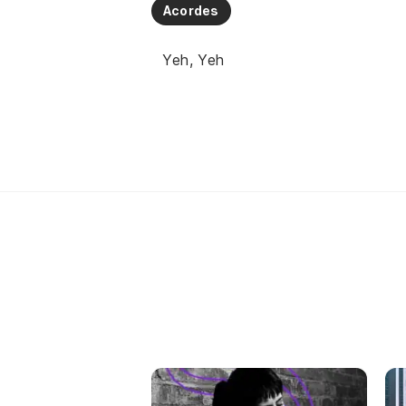
Acordes
Yeh, Yeh