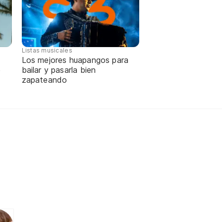
Listas musicales
Los mejores huapangos para
e
bailar y pasarla bien
zapateando