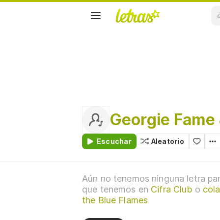
Georgie Fame 
Escuchar
Aleatorio
Aún no tenemos ninguna letra par
que tenemos en
Cifra Club
o
col
the Blue Flames