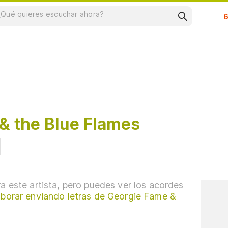
Su
& the Blue Flames
a este artista, pero puedes ver los acordes
aborar enviando letras de Georgie Fame &