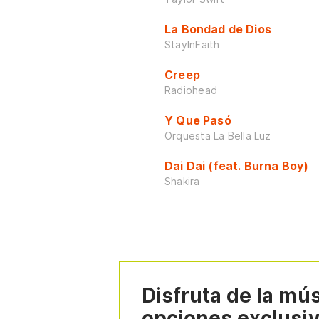
La Bondad de Dios
StayInFaith
Creep
Radiohead
Y Que Pasó
Orquesta La Bella Luz
Dai Dai (feat. Burna Boy)
Shakira
Disfruta de la mú
opciones exclusi