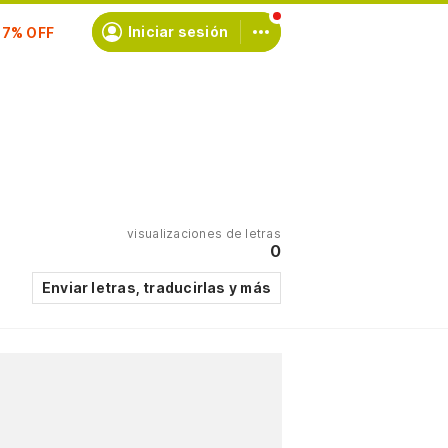
scríbete
Iniciar sesión
visualizaciones de letras
0
Enviar letras, traducirlas y más