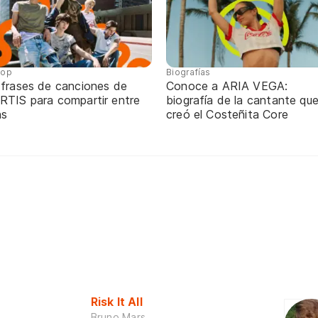
pop
Biografías
 frases de canciones de
Conoce a ARIA VEGA:
RTIS para compartir entre
biografía de la cantante qu
ns
creó el Costeñita Core
Risk It All
Bruno Mars