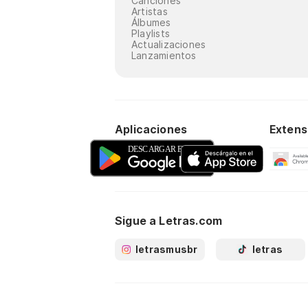
Canciones
Artistas
Álbumes
Playlists
Actualizaciones
Lanzamientos
Aplicaciones
Extens
Sigue a Letras.com
letrasmusbr
letras