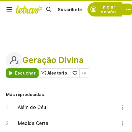
Iniciar
Suscríbete
sesión
Geração Divina
Escuchar
Aleatorio
Más reproducidas
Além do Céu
Medida Certa