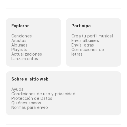
Explorar
Participa
Canciones
Crea tu perfil musical
Artistas
Envía álbumes
Álbumes
Envía letras
Playlists
Correcciones de
Actualizaciones
letras
Lanzamientos
Sobre el sitio web
Ayuda
Condiciones de uso y privacidad
Protección de Datos
Quiénes somos
Normas para envío