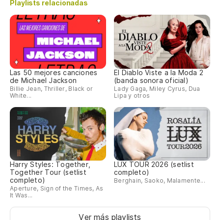
Playlists relacionadas
Las 50 mejores canciones
El Diablo Viste a la Moda 2
de Michael Jackson
(banda sonora oficial)
Billie Jean, Thriller, Black or
Lady Gaga, Miley Cyrus, Dua
White...
Lipa y otros
Harry Styles: Together,
LUX TOUR 2026 (setlist
Together Tour (setlist
completo)
completo)
Berghain, Saoko, Malamente...
Aperture, Sign of the Times, As
It Was...
Ver más playlists