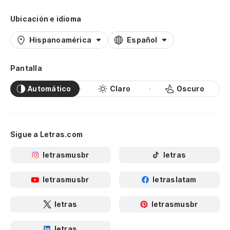
Ubicación e idioma
Hispanoamérica
Español
Pantalla
Automático
Claro
Oscuro
Sigue a Letras.com
letrasmusbr
letras
letrasmusbr
letraslatam
letras
letrasmusbr
letras