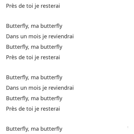
Ma
Près de toi je resterai
Ce
Butterfly, ma butterfly
Dans un mois je reviendrai
Nu
Butterfly, ma butterfly
No
Près de toi je resterai
Qu
Butterfly, ma butterfly
Qu
Dans un mois je reviendrai
A 
Butterfly, ma butterfly
Près de toi je resterai
Sé
Je
Butterfly, ma butterfly