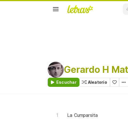
Gerardo H Mat
Escuchar
Aleatorio
La Cumparsita