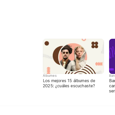
Álbumes
Ban
Los mejores 15 álbumes de
Ba
2025: ¿cuáles escuchaste?
can
ser