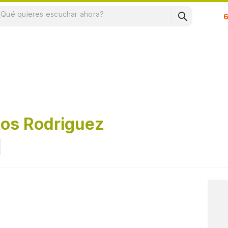
Su
os Rodriguez