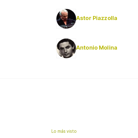
Astor Piazzolla
Antonio Molina
Lo más visto