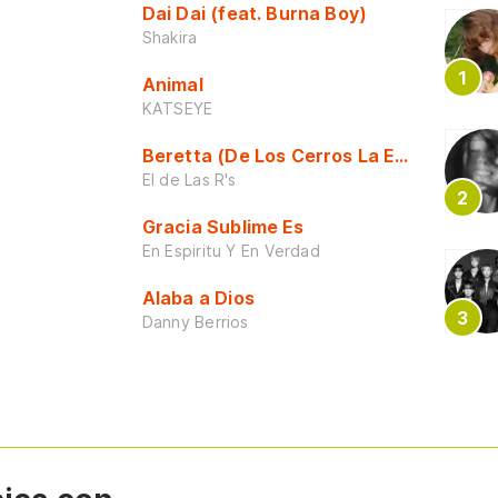
Dai Dai (feat. Burna Boy)
Shakira
Animal
KATSEYE
Beretta (De Los Cerros La Escuela)
El de Las R's
Gracia Sublime Es
En Espiritu Y En Verdad
Alaba a Dios
Danny Berrios