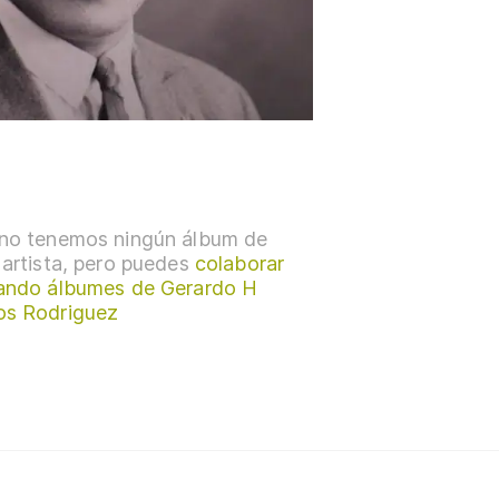
no tenemos ningún álbum de
 artista, pero puedes
colaborar
ando álbumes de Gerardo H
s Rodriguez