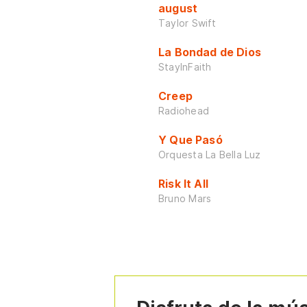
august
Taylor Swift
La Bondad de Dios
StayInFaith
Creep
Radiohead
Y Que Pasó
Orquesta La Bella Luz
Risk It All
Bruno Mars