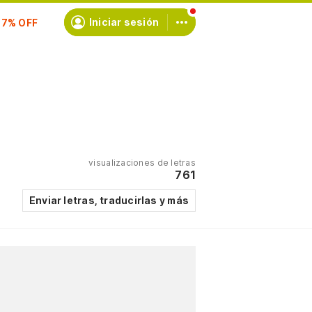
Iniciar sesión
scríbete
visualizaciones de letras
761
Enviar letras, traducirlas y más