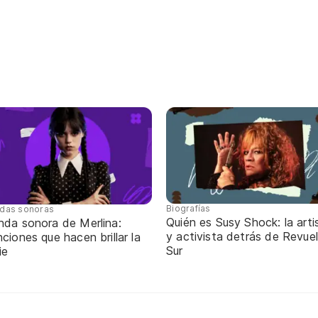
Biografías
das sonoras
Quién es Susy Shock: la arti
nda sonora de Merlina:
y activista detrás de Revue
ciones que hacen brillar la
Sur
ie