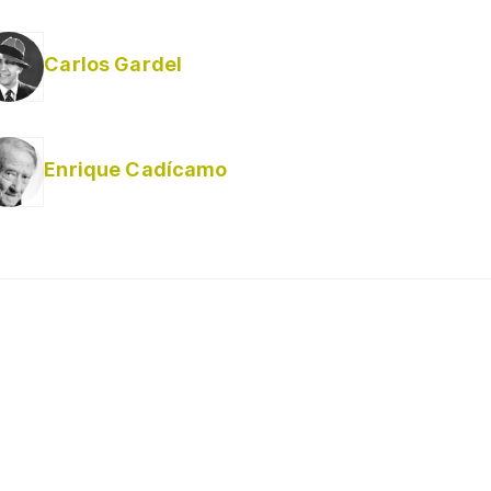
Carlos Gardel
Enrique Cadícamo