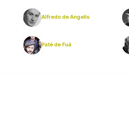
Alfredo de Angelis
Paté de Fuá