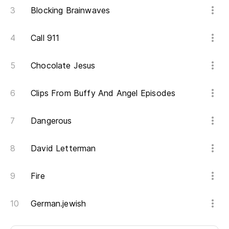
Blocking Brainwaves
Call 911
Chocolate Jesus
Clips From Buffy And Angel Episodes
Dangerous
David Letterman
Fire
German.jewish