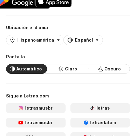
Ubicación e idioma
Hispanoamérica
Español
Pantalla
Automático
Claro
Oscuro
Sigue a Letras.com
letrasmusbr
letras
letrasmusbr
letraslatam