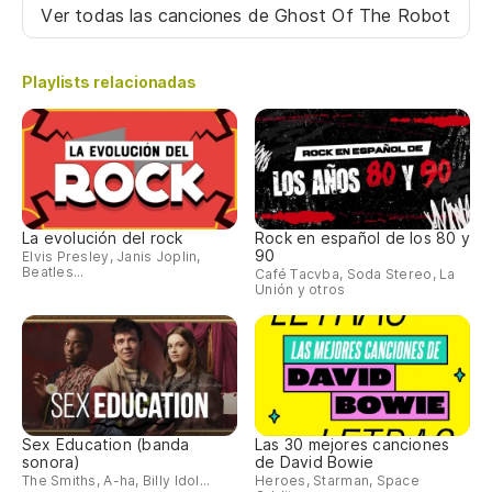
Ver todas las canciones
de Ghost Of The Robot
Playlists relacionadas
La evolución del rock
Rock en español de los 80 y
90
Elvis Presley, Janis Joplin,
Beatles...
Café Tacvba, Soda Stereo, La
Unión y otros
Sex Education (banda
Las 30 mejores canciones
sonora)
de David Bowie
The Smiths, A-ha, Billy Idol...
Heroes, Starman, Space