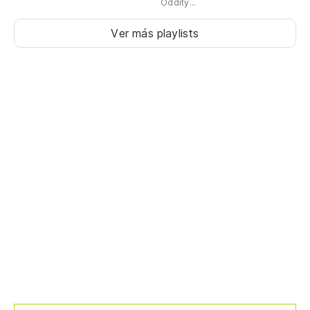
Oddity...
Ver más playlists