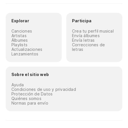
Explorar
Participa
Canciones
Crea tu perfil musical
Artistas
Envía álbumes
Álbumes
Envía letras
Playlists
Correcciones de
Actualizaciones
letras
Lanzamientos
Sobre el sitio web
Ayuda
Condiciones de uso y privacidad
Protección de Datos
Quiénes somos
Normas para envío