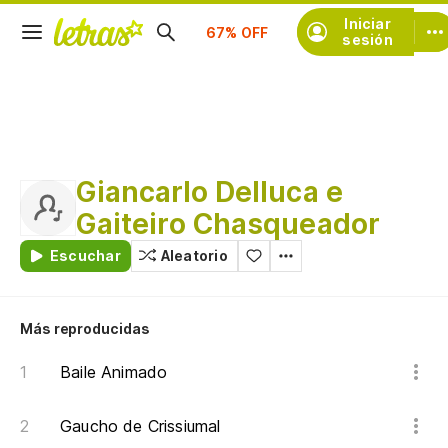
Suscríbete
Iniciar
sesión
Giancarlo Delluca e
Gaiteiro Chasqueador
Escuchar
Aleatorio
Más reproducidas
Baile Animado
Gaucho de Crissiumal