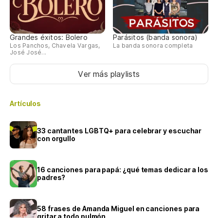
Grandes éxitos: Bolero
Parásitos (banda sonora)
Los Panchos, Chavela Vargas,
La banda sonora completa
José José...
Ver más playlists
Artículos
33 cantantes LGBTQ+ para celebrar y escuchar
con orgullo
16 canciones para papá: ¿qué temas dedicar a los
padres?
58 frases de Amanda Miguel en canciones para
gritar a todo pulmón