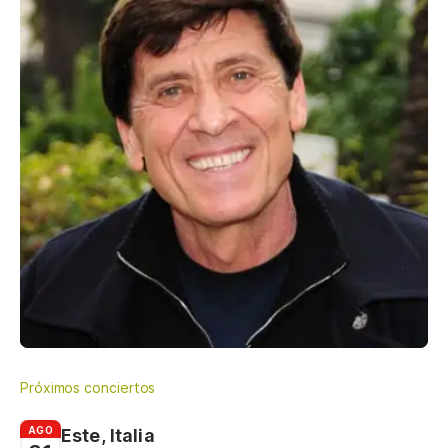
Próximos conciertos
AGO
Este, Italia