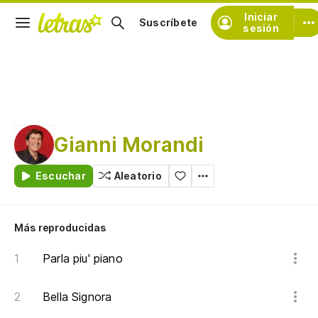
Iniciar
Suscríbete
sesión
Gianni Morandi
Escuchar
Aleatorio
Más reproducidas
Parla piu' piano
Bella Signora