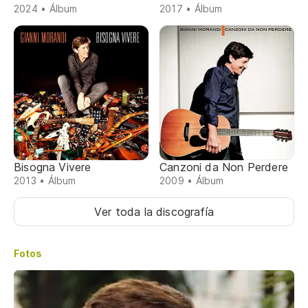
2024 • Álbum
2017 • Álbum
Bisogna Vivere
Canzoni da Non Perdere
2013 • Álbum
2009 • Álbum
Ver toda la discografía
Fotos