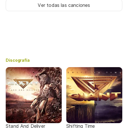
Ver todas las canciones
Discografía
Stand And Deliver
Shifting Time