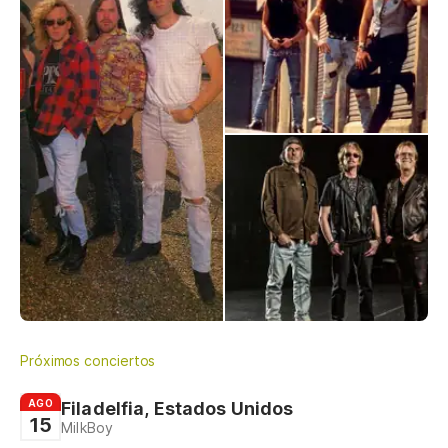
Próximos conciertos
AGO
Filadelfia, Estados Unidos
15
MilkBoy