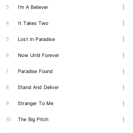
I'm A Believer
It Takes Two
Lost In Paradise
Now Until Forever
Paradise Found
Stand And Deliver
Stranger To Me
The Big Pitch