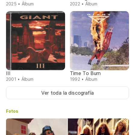
2025 • Álbum
2022 • Álbum
III
Time To Burn
2001 • Álbum
1992 • Álbum
Ver toda la discografía
Fotos