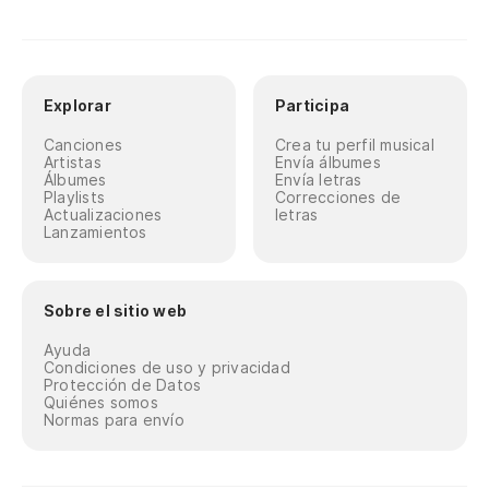
Explorar
Participa
Canciones
Crea tu perfil musical
Artistas
Envía álbumes
Álbumes
Envía letras
Playlists
Correcciones de
Actualizaciones
letras
Lanzamientos
Sobre el sitio web
Ayuda
Condiciones de uso y privacidad
Protección de Datos
Quiénes somos
Normas para envío