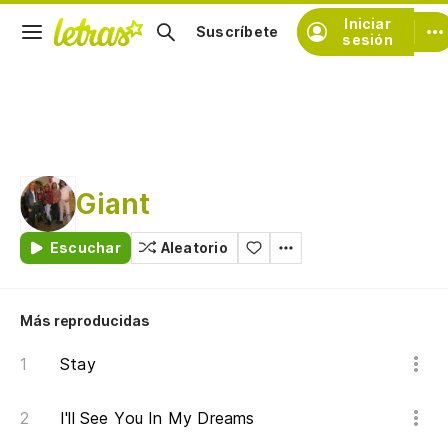
Iniciar
Suscríbete
sesión
Giant
Escuchar
Aleatorio
Más reproducidas
Stay
I'll See You In My Dreams