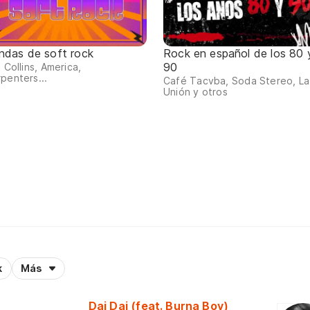
ndas de soft rock
Rock en español de los 80 
90
l Collins, America,
penters...
Café Tacvba, Soda Stereo, La
Unión y otros
k
Más
Dai Dai (feat. Burna Boy)