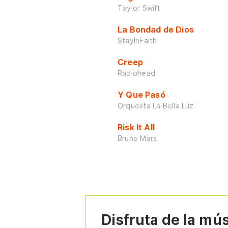
Taylor Swift
La Bondad de Dios
StayInFaith
Creep
Radiohead
Y Que Pasó
Orquesta La Bella Luz
Risk It All
Bruno Mars
Disfruta de la mú