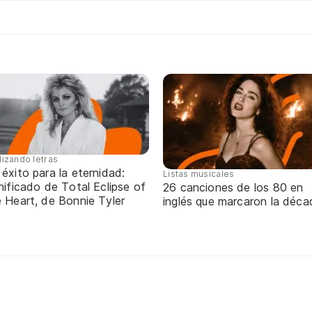
lizando letras
éxito para la eternidad:
Listas musicales
nificado de Total Eclipse of
26 canciones de los 80 en
 Heart, de Bonnie Tyler
inglés que marcaron la déca