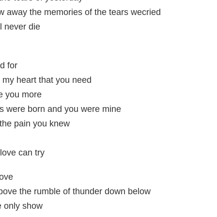
ew away the memories of the tears wecried
l never die
d for
ng my heart that you need
ve you more
ars were born and you were mine
 the pain you knew
love can try
love
 above the rumble of thunder down below
he only show