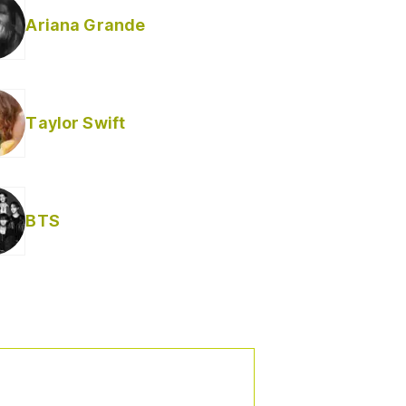
Ariana Grande
Taylor Swift
BTS