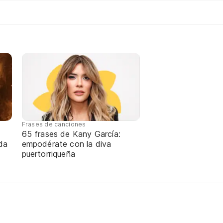
Frases de canciones
65 frases de Kany García:
da
empodérate con la diva
puertorriqueña