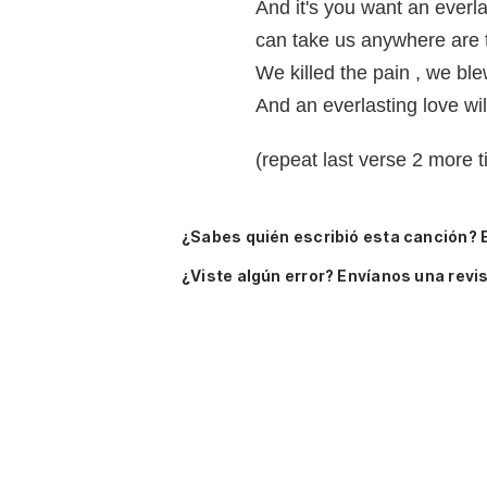
And it's you want an everl
can take us anywhere are 
We killed the pain , we bl
And an everlasting love wil
(repeat last verse 2 more 
¿Sabes quién escribió esta canción? 
¿Viste algún error? Envíanos una revis