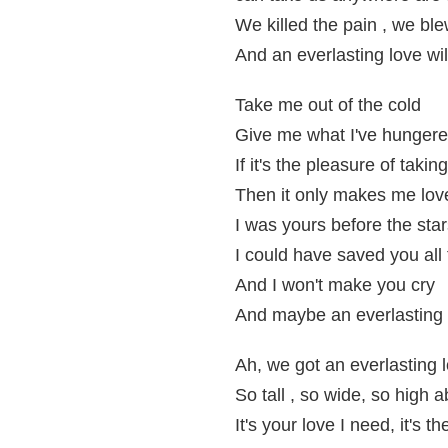
We killed the pain , we bl
And an everlasting love wil
Take me out of the cold
Give me what I've hungere
If it's the pleasure of taki
Then it only makes me lo
I was yours before the st
I could have saved you all
And I won't make you cry
And maybe an everlasting 
Ah, we got an everlasting 
So tall , so wide, so high
It's your love I need, it's t