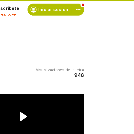
scríbete
Iniciar sesión
Visualizaciones de la letra
948