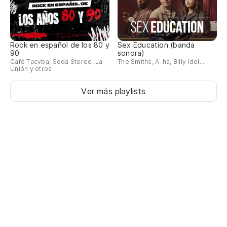
Rock en español de los 80 y
Sex Education (banda
90
sonora)
Café Tacvba, Soda Stereo, La
The Smiths, A-ha, Billy Idol...
Unión y otros
Ver más playlists