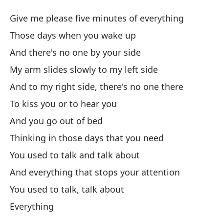
Ci
Give me please five minutes of everything
Fi
Those days when you wake up
And there's no one by your side
Da
My arm slides slowly to my left side
Gi
And to my right side, there's no one there
Es
To kiss you or to hear you
Th
And you go out of bed
Thinking in those days that you need
Y 
You used to talk and talk about
An
And everything that stops your attention
Mi
You used to talk, talk about
iz
Everything
My