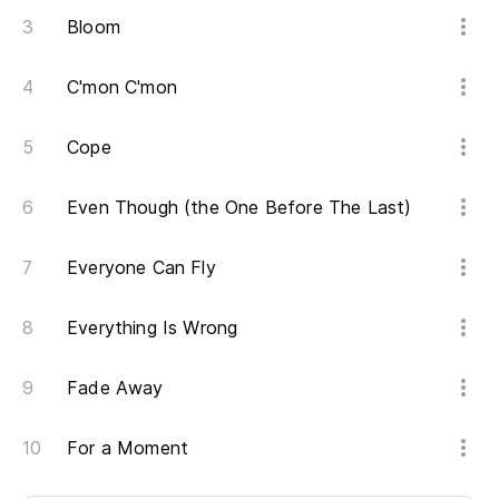
Bloom
C'mon C'mon
Cope
Even Though (the One Before The Last)
Everyone Can Fly
Everything Is Wrong
Fade Away
For a Moment