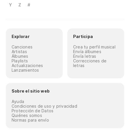
Y
Z
#
Explorar
Participa
Canciones
Crea tu perfil musical
Artistas
Envía álbumes
Álbumes
Envía letras
Playlists
Correcciones de
Actualizaciones
letras
Lanzamientos
Sobre el sitio web
Ayuda
Condiciones de uso y privacidad
Protección de Datos
Quiénes somos
Normas para envío