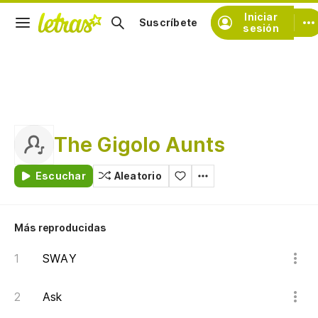
Iniciar
Suscríbete
sesión
The Gigolo Aunts
Escuchar
Aleatorio
Más reproducidas
SWAY
Ask