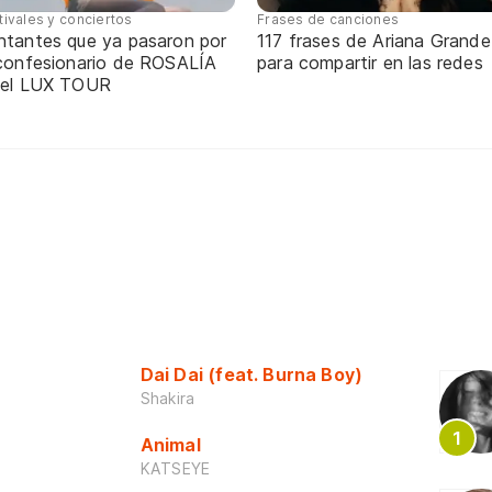
tivales y conciertos
Frases de canciones
ntantes que ya pasaron por
117 frases de Ariana Grande
 confesionario de ROSALÍA
para compartir en las redes
 el LUX TOUR
Dai Dai (feat. Burna Boy)
Shakira
Animal
KATSEYE