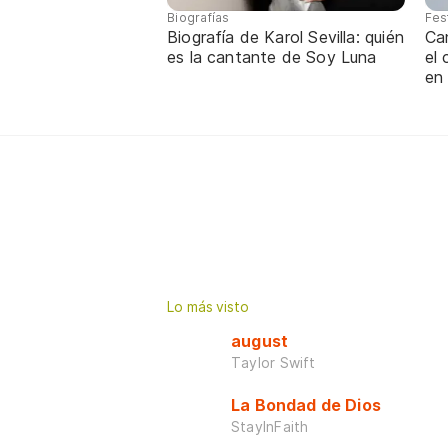
Biografías
Fes
Biografía de Karol Sevilla: quién
Ca
es la cantante de Soy Luna
el
en
Lo más visto
august
Taylor Swift
La Bondad de Dios
StayInFaith