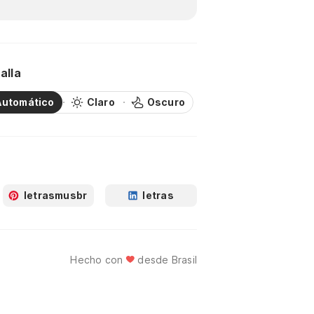
alla
Automático
Claro
Oscuro
letrasmusbr
letras
Hecho con
desde Brasil