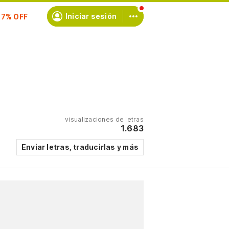
scríbete
Iniciar sesión
visualizaciones de letras
1.683
Enviar letras, traducirlas y más