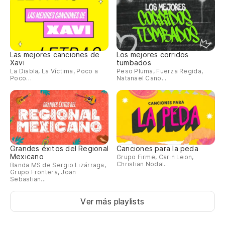
Las mejores canciones de
Los mejores corridos
Xavi
tumbados
La Diabla, La Víctima, Poco a
Peso Pluma, Fuerza Regida,
Poco…
Natanael Cano...
Grandes éxitos del Regional
Canciones para la peda
Mexicano
Grupo Firme, Carin Leon,
Christian Nodal...
Banda MS de Sergio Lizárraga,
Grupo Frontera, Joan
Sebastian...
Ver más playlists