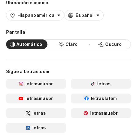
Ubicación e idioma
Hispanoamérica
Español
Pantalla
Automático
Claro
Oscuro
Sigue a Letras.com
letrasmusbr
letras
letrasmusbr
letraslatam
letras
letrasmusbr
letras