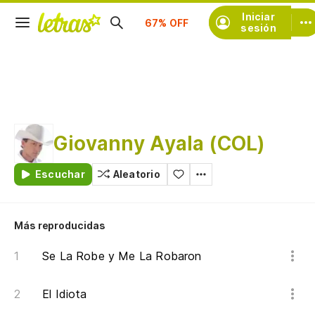
Iniciar
Suscríbete
sesión
Giovanny Ayala (COL)
Escuchar
Aleatorio
Más reproducidas
Se La Robe y Me La Robaron
El Idiota