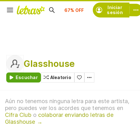
Suscríbete
Iniciar
sesión
Glasshouse
Escuchar
Aleatorio
Aún no tenemos ninguna letra para este artista,
pero puedes ver los acordes que tenemos en
Cifra Club
o
colaborar enviando letras de
Glasshouse →