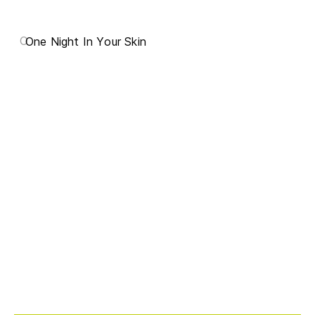
O
One Night In Your Skin