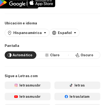
Ubicación e idioma
Hispanoamérica
Español
Pantalla
Automático
Claro
Oscuro
Sigue a Letras.com
letrasmusbr
letras
letrasmusbr
letraslatam