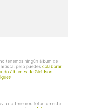
no tenemos ningún álbum de
 artista, pero puedes
colaborar
ando álbumes de Gleidson
igues
vía no tenemos fotos de este