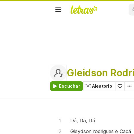
Gleidson Rodr
Escuchar
Aleatorio
Dá, Dá, Dá
Gleydson rodrigues e Cacá