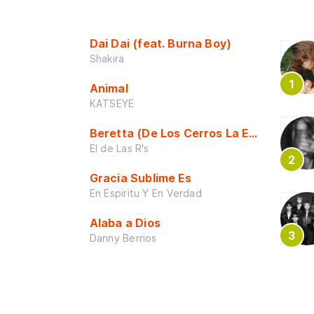
Dai Dai (feat. Burna Boy)
Shakira
Animal
KATSEYE
Beretta (De Los Cerros La Escuela)
El de Las R's
Gracia Sublime Es
En Espiritu Y En Verdad
Alaba a Dios
Danny Berrios