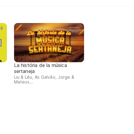
La história de la música
sertaneja
Liu & Léu, As Galvão, Jorge &
Mateus...