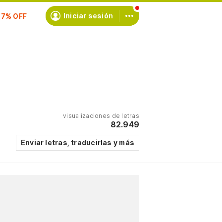
scríbete
Iniciar sesión
visualizaciones de letras
82.949
Enviar letras, traducirlas y más