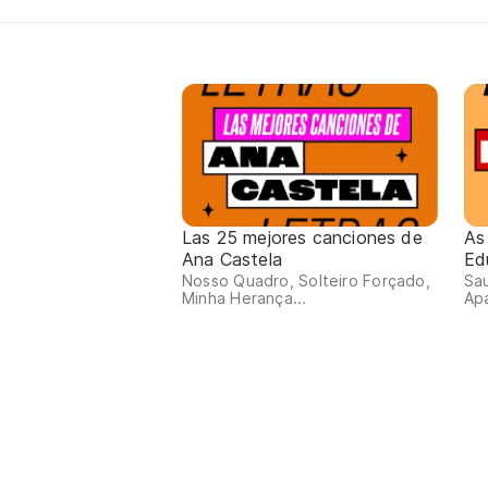
Las 25 mejores canciones de
As
Ana Castela
Ed
Nosso Quadro, Solteiro Forçado,
Sa
Minha Herança...
Apa