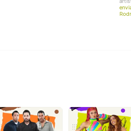
arti
envi
Rodr