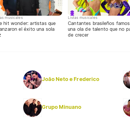
tas musicales
Listas musicales
 hit wonder: artistas que
Cantantes brasileños famos
anzaron el éxito una sola
una ola de talento que no p
z
de crecer
João Neto e Frederico
Grupo Minuano