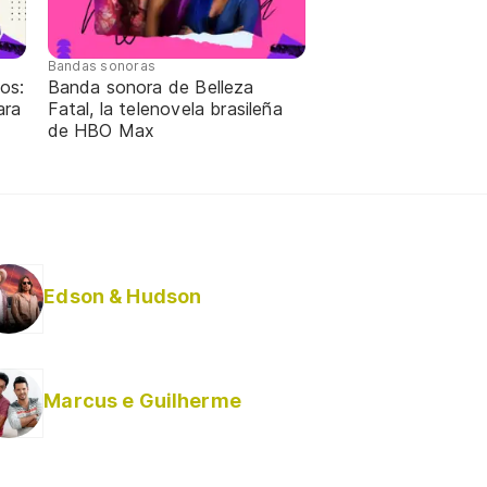
Bandas sonoras
os:
Banda sonora de Belleza
ara
Fatal, la telenovela brasileña
de HBO Max
Edson & Hudson
Marcus e Guilherme