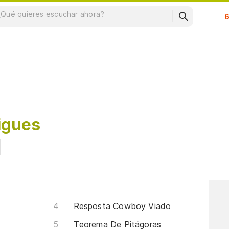
Su
igues
Resposta Cowboy Viado
Teorema De Pitágoras