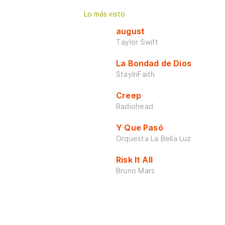
Lo más visto
august
Taylor Swift
La Bondad de Dios
StayInFaith
Creep
Radiohead
Y Que Pasó
Orquesta La Bella Luz
Risk It All
Bruno Mars