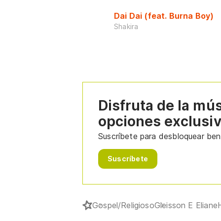
Dai Dai (feat. Burna Boy)
Shakira
Disfruta de la mú
opciones exclusi
Suscríbete para desbloquear bene
Suscríbete
Gospel/Religioso
Gleisson E Eliane