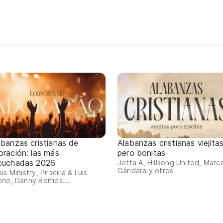
abanzas cristianas de
Alabanzas cristianas viejita
oración: las más
pero bonitas
cuchadas 2026
Jotta A, Hillsong United, Marc
Gándara y otros
is Ministry, Priscilla & Luis
no, Danny Berrios...