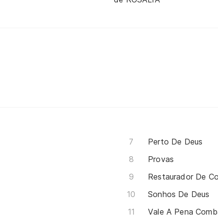
Perto De Deus
Provas
Restaurador De C
Sonhos De Deus
Vale A Pena Comb