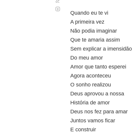
Corregir
Desplazamiento
automático
Quando eu te vi
A primeira vez
Não podia imaginar
Que te amaria assim
Sem explicar a imensidão
Do meu amor
Amor que tanto esperei
Agora aconteceu
O sonho realizou
Deus aprovou a nossa
História de amor
Deus nos fez para amar
Juntos vamos ficar
E construir