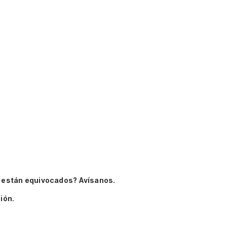
 están equivocados? Avísanos.
ión.