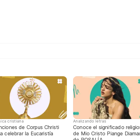
ica cristiana
Analizando letras
nciones de Corpus Christi
Conoce el significado religi
a celebrar la Eucaristía
de Mio Cristo Piange Diaman
de ROSALÍA