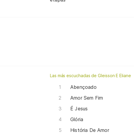
Las más escuchadas de Gleisson E Eliane
Abençoado
Amor Sem Fim
É Jesus
Glória
História De Amor