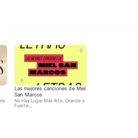
s
Las mejores canciones de Miel
San Marcos
ela
No Hay Lugar Más Alto, Grande y
Fuerte...