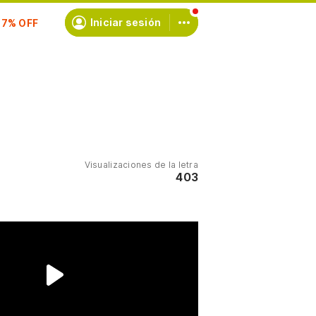
scríbete
Iniciar sesión
Visualizaciones de la letra
403