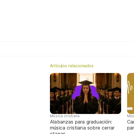
Artículos relacionados
Música cristiana
Mús
Alabanzas para graduación:
Ca
música cristiana sobre cerrar
par
etapas