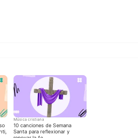
Música cristiana
oso
10 canciones de Semana
ti,
Santa para reflexionar y
renovar la fe