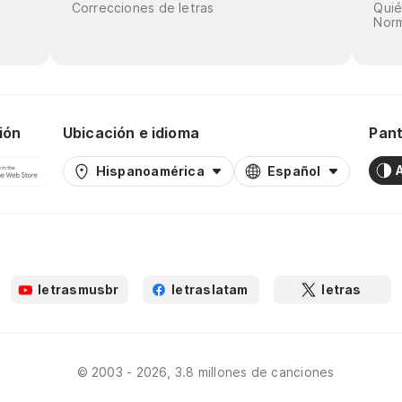
Correcciones de letras
Qui
Norm
ión
Ubicación e idioma
Pant
Hispanoamérica
Español
letrasmusbr
letraslatam
letras
© 2003 - 2026, 3.8 millones de canciones