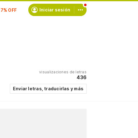
scríbete
Iniciar sesión
visualizaciones de letras
436
Enviar letras, traducirlas y más