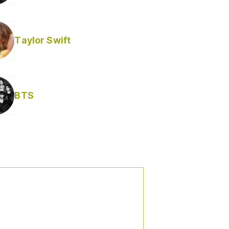
Taylor Swift
BTS