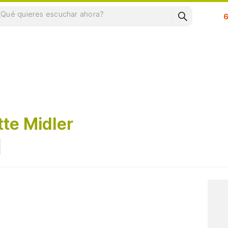
Su
tte Midler