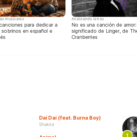
tas musicales
Analizando letras
 canciones para dedicar a
No es una canción de amor:
 sobrinos en español e
significado de Linger, de Th
lés
Cranberries
Dai Dai (feat. Burna Boy)
Shakira