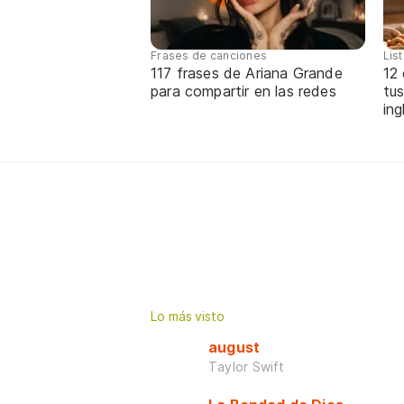
Frases de canciones
Lis
117 frases de Ariana Grande
12
para compartir en las redes
tus
ing
Lo más visto
august
Taylor Swift