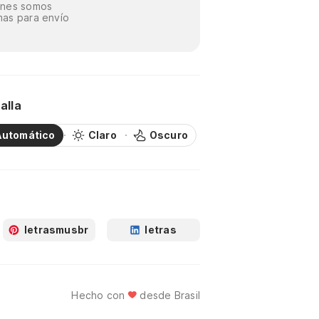
énes somos
as para envío
alla
Automático
Claro
Oscuro
letrasmusbr
letras
Hecho con
desde Brasil