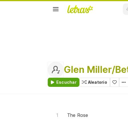
Glen Miller/Be
Escuchar
Aleatorio
The Rose