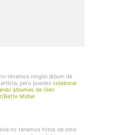
no tenemos ningún álbum de
 artista, pero puedes
colaborar
ando álbumes de Glen
er/Bette Midler
vía no tenemos fotos de este