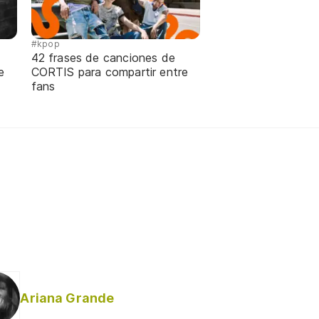
#kpop
42 frases de canciones de
e
CORTIS para compartir entre
fans
Ariana Grande