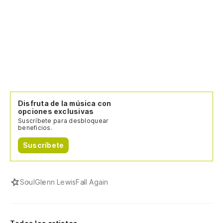
Disfruta de la música con
opciones exclusivas
Suscríbete para desbloquear
beneficios.
Suscríbete
Soul
Glenn Lewis
Fall Again