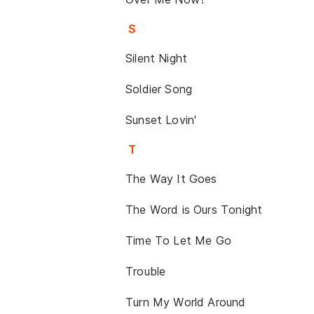
S
Silent Night
Soldier Song
Sunset Lovin'
T
The Way It Goes
The Word is Ours Tonight
Time To Let Me Go
Trouble
Turn My World Around