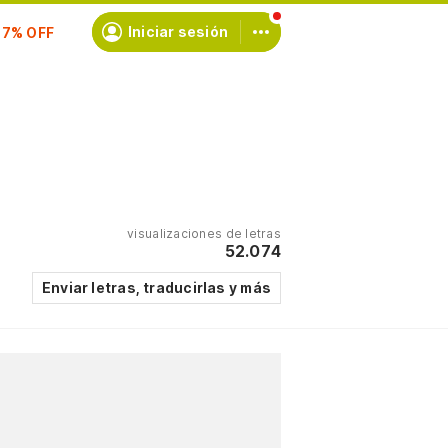
scríbete
Iniciar sesión
visualizaciones de letras
52.074
Enviar letras, traducirlas y más