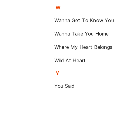
W
Wanna Get To Know You
Wanna Take You Home
Where My Heart Belongs
Wild At Heart
Y
You Said