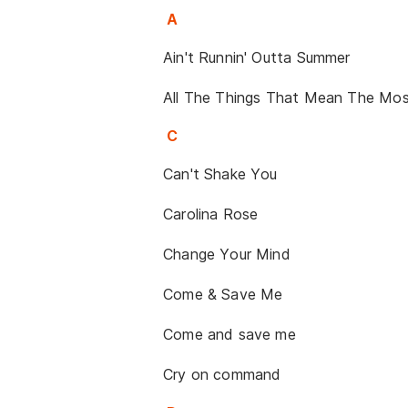
A
Ain't Runnin' Outta Summer
All The Things That Mean The Mo
C
Can't Shake You
Carolina Rose
Change Your Mind
Come & Save Me
Come and save me
Cry on command