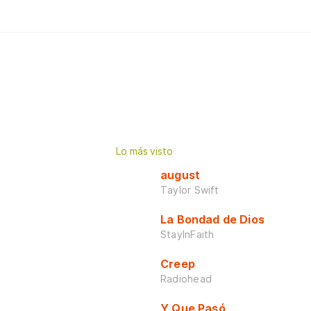
Lo más visto
august
Taylor Swift
La Bondad de Dios
StayInFaith
Creep
Radiohead
Y Que Pasó