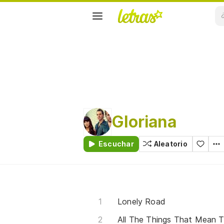
Gloriana
Escuchar
Aleatorio
Lonely Road