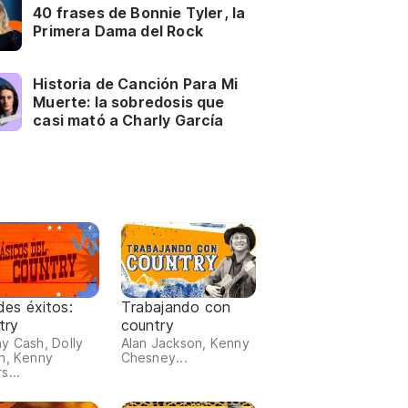
40 frases de Bonnie Tyler, la
Primera Dama del Rock
Historia de Canción Para Mi
Muerte: la sobredosis que
casi mató a Charly García
des éxitos:
Trabajando con
try
country
y Cash, Dolly
Alan Jackson, Kenny
n, Kenny
Chesney...
s...