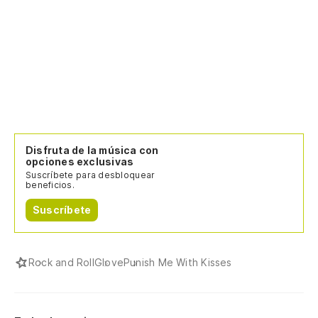
Disfruta de la música con
opciones exclusivas
Suscríbete para desbloquear
beneficios.
Suscríbete
Rock and Roll
Glove
Punish Me With Kisses