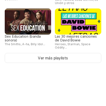
Unión y otros
Sex Education (banda
Las 30 mejores canciones
sonora)
de David Bowie
The Smiths, A-ha, Billy Idol...
Heroes, Starman, Space
Oddity...
Ver más playlists