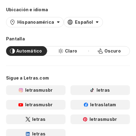
Ubicación e idioma
Hispanoamérica
Español
Pantalla
Automático
Claro
Oscuro
Sigue a Letras.com
letrasmusbr
letras
letrasmusbr
letraslatam
letras
letrasmusbr
letras