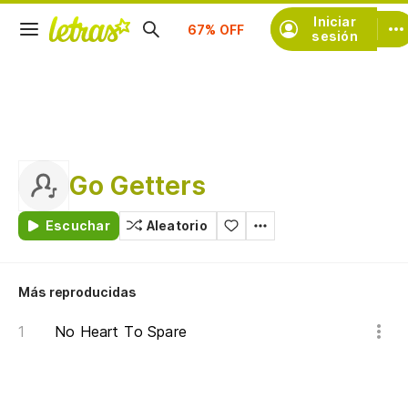
Suscríbete
Iniciar
sesión
Go Getters
Escuchar
Aleatorio
Más reproducidas
No Heart To Spare