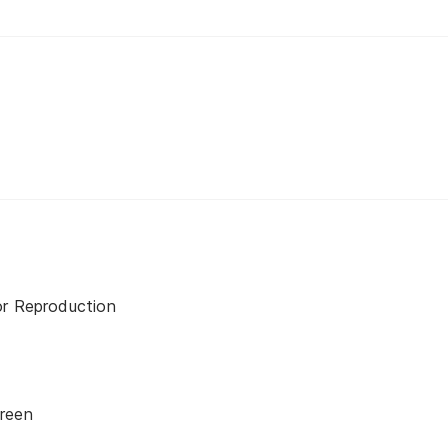
or Reproduction
reen