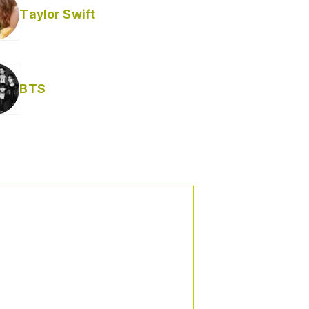
Taylor Swift
BTS