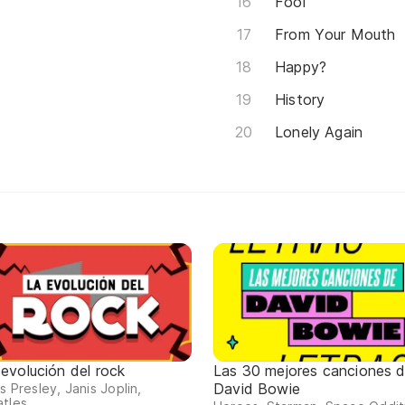
Fool
From Your Mouth
Happy?
History
Lonely Again
 evolución del rock
Las 30 mejores canciones 
David Bowie
is Presley, Janis Joplin,
tles...