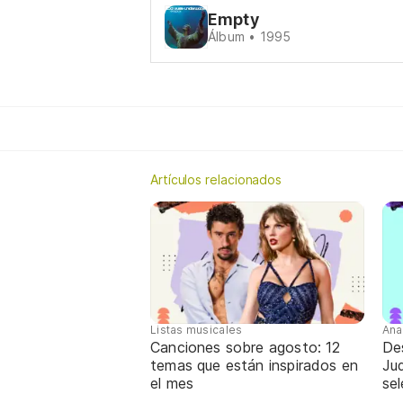
Empty
Álbum • 1995
Artículos relacionados
Listas musicales
Ana
Canciones sobre agosto: 12
De
temas que están inspirados en
Jud
el mes
sel