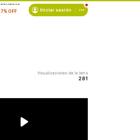
scríbete
Iniciar sesión
Visualizaciones de la letra
281