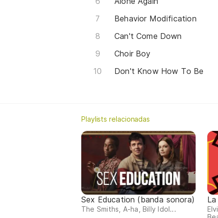
Alone Again
Behavior Modification
Can't Come Down
Choir Boy
Don't Know How To Be
Playlists relacionadas
Sex Education (banda sonora)
La
The Smiths, A-ha, Billy Idol...
Elv
Bea