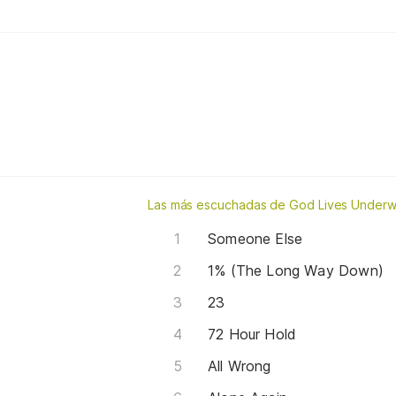
Las más escuchadas de God Lives Underw
Someone Else
1% (The Long Way Down)
23
72 Hour Hold
All Wrong