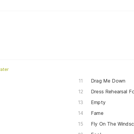
ater
Drag Me Down
Dress Rehearsal F
Empty
Fame
Fly On The Windsc