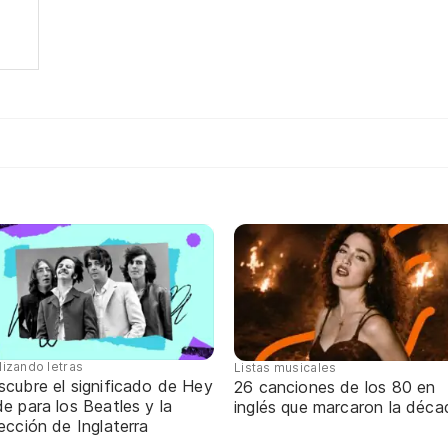
lizando letras
Listas musicales
scubre el significado de Hey
26 canciones de los 80 en
e para los Beatles y la
inglés que marcaron la déca
ección de Inglaterra