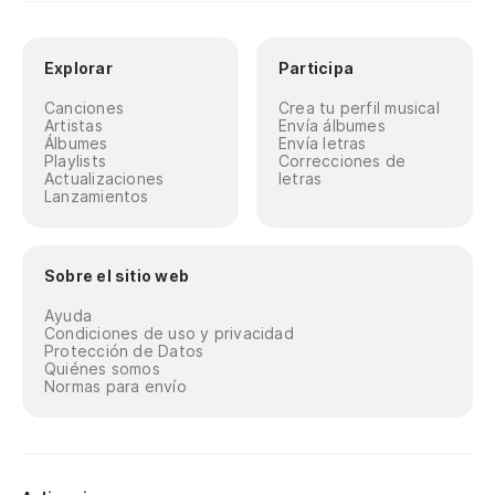
Explorar
Participa
Canciones
Crea tu perfil musical
Artistas
Envía álbumes
Álbumes
Envía letras
Playlists
Correcciones de
Actualizaciones
letras
Lanzamientos
Sobre el sitio web
Ayuda
Condiciones de uso y privacidad
Protección de Datos
Quiénes somos
Normas para envío