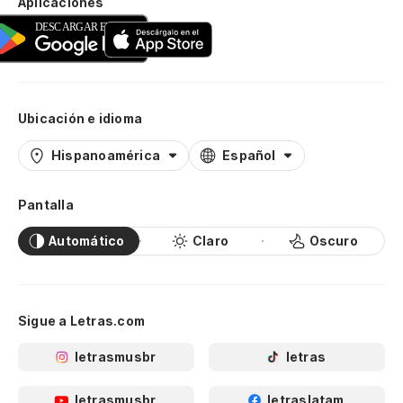
Aplicaciones
Ubicación e idioma
Hispanoamérica
Español
Pantalla
Automático
Claro
Oscuro
Sigue a Letras.com
letrasmusbr
letras
letrasmusbr
letraslatam