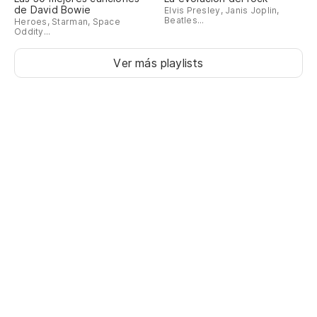
de David Bowie
Elvis Presley, Janis Joplin,
Beatles...
Heroes, Starman, Space
Oddity...
Ver más playlists