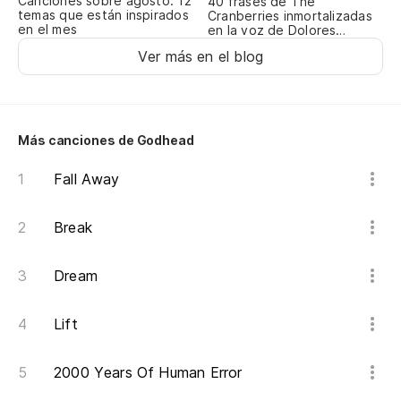
Canciones sobre agosto: 12
40 frases de The
temas que están inspirados
Cranberries inmortalizadas
en el mes
en la voz de Dolores
O’Riordan
Ver más en el blog
Más canciones de Godhead
Fall Away
Break
Dream
Lift
2000 Years Of Human Error