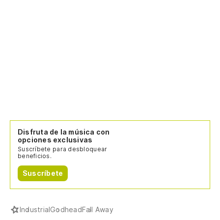
Disfruta de la música con
opciones exclusivas
Suscríbete para desbloquear
beneficios.
Suscríbete
Industrial
Godhead
Fall Away