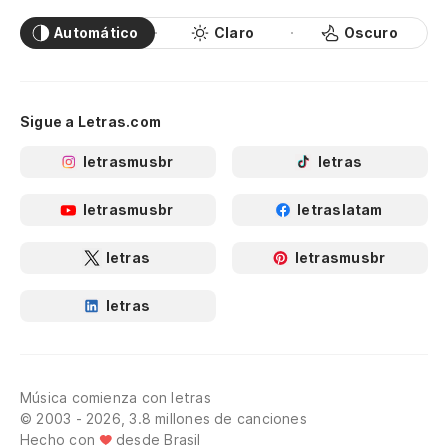
Automático
Claro
Oscuro
Sigue a Letras.com
letrasmusbr
letras
letrasmusbr
letraslatam
letras
letrasmusbr
letras
Música comienza con letras
© 2003 - 2026, 3.8 millones de canciones
Hecho con
desde Brasil