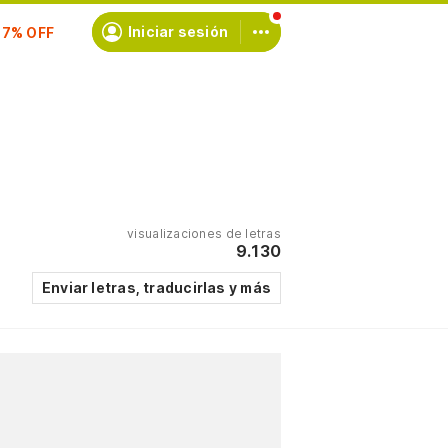
scríbete
Iniciar sesión
visualizaciones de letras
9.130
Enviar letras, traducirlas y más