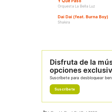
Y Que Pasó
Orquesta La Bella Luz
Dai Dai (feat. Burna Boy)
Shakira
Disfruta de la mú
opciones exclusi
Suscríbete para desbloquear bene
Suscríbete