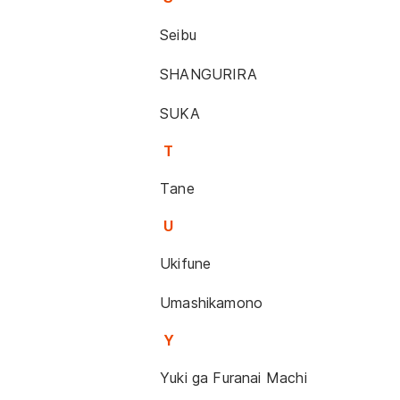
Seibu
SHANGURIRA
SUKA
T
Tane
U
Ukifune
Umashikamono
Y
Yuki ga Furanai Machi