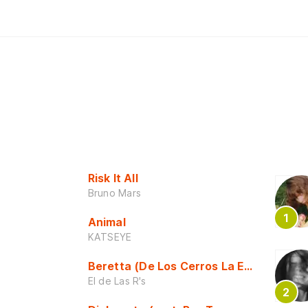
Risk It All
Bruno Mars
Animal
KATSEYE
Beretta (De Los Cerros La Escuela)
El de Las R's