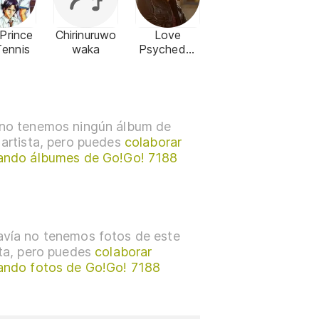
Prince
Chirinuruwo
Love
Tennis
waka
Psychedeli
co
no tenemos ningún álbum de
 artista, pero puedes
colaborar
ando álbumes de Go!Go! 7188
vía no tenemos fotos de este
sta, pero puedes
colaborar
ando fotos de Go!Go! 7188