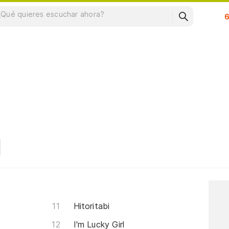
Su
Hitoritabi
I'm Lucky Girl