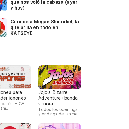
que nos voló la cabeza (ayer
y hoy)
Conoce a Megan Skiendiel, la
que brilla en todo en
KATSEYE
iones para
Jojo's Bizarre
nder japonés
Adventure (banda
sonora)
 JoJo's, HIGE
sm...
Todos los openings
y endings del anime