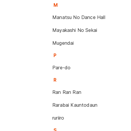
M
Manatsu No Dance Hall
Mayakashi No Sekai
Mugendai
P
Pare-do
R
Ran Ran Ran
Rarabai Kauntodaun
ruriiro
S