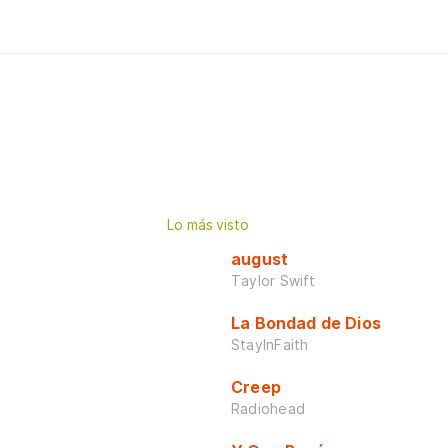
Lo más visto
august
Taylor Swift
La Bondad de Dios
StayInFaith
Creep
Radiohead