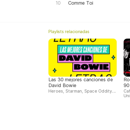
Comme Toi
Playlists relacionadas
Las 30 mejores canciones de
Ro
David Bowie
90
Heroes, Starman, Space Oddity...
Ca
Uni