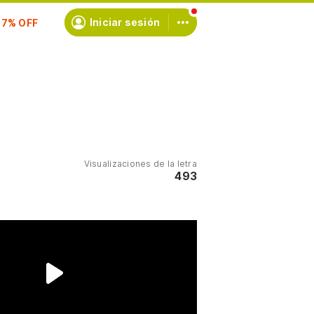
scríbete
Iniciar sesión
Visualizaciones de la letra
493