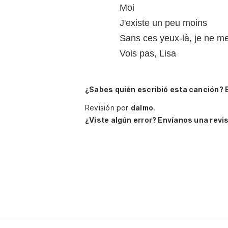
Moi
J'existe un peu moins
Sans ces yeux-là, je ne m
Vois pas, Lisa
¿Sabes quién escribió esta canción? 
Revisión por
dalmo
.
¿Viste algún error? Envíanos una revis