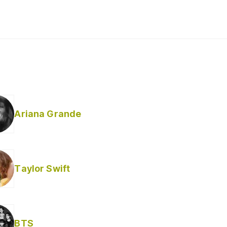
Ariana Grande
Taylor Swift
BTS