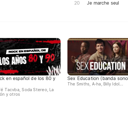
Je marche seul
ck en español de los 80 y
Sex Education (banda sono
The Smiths, A-ha, Billy Idol...
fé Tacvba, Soda Stereo, La
ón y otros