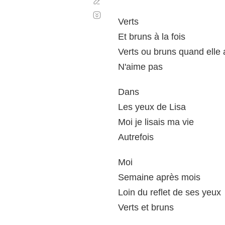
Corregir
Desplazamiento
automático
Verts
Et bruns à la fois
Verts ou bruns quand elle
N'aime pas
Dans
Les yeux de Lisa
Moi je lisais ma vie
Autrefois
Moi
Semaine après mois
Loin du reflet de ses yeux
Verts et bruns