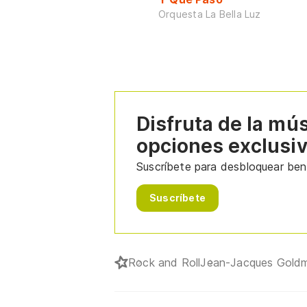
Orquesta La Bella Luz
Disfruta de la mú
opciones exclusi
Suscríbete para desbloquear bene
Suscríbete
Rock and Roll
Jean-Jacques Gold