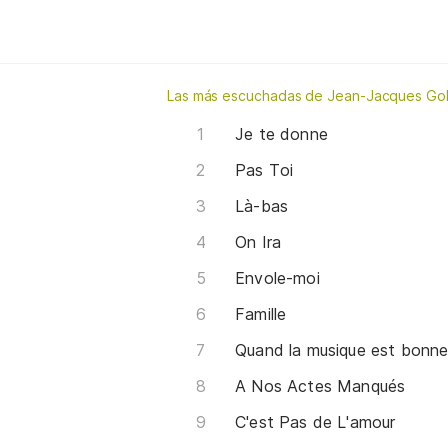
Las más escuchadas de Jean-Jacques Go
Je te donne
Pas Toi
Là-bas
On Ira
Envole-moi
Famille
Quand la musique est bonn
A Nos Actes Manqués
C'est Pas de L'amour