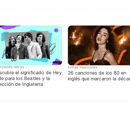
lizando letras
Listas musicales
scubre el significado de Hey
26 canciones de los 80 en
e para los Beatles y la
inglés que marcaron la déca
ección de Inglaterra