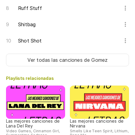
Ruff Stuff
Tu
Shitbag
Shot Shot
Ver todas las canciones
de Gomez
Playlists relacionadas
Las mejores canciones de
Las mejores canciones de
Lana Del Rey
Nirvana
Video Games, Cinnamon Girl,
Smells Like Teen Spirit, Lithium,