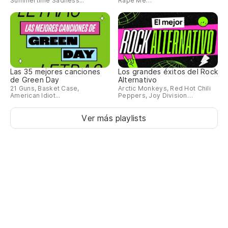
Summertime Sadness...
Rape Me…
Las 35 mejores canciones
Los grandes éxitos del Rock
de Green Day
Alternativo
21 Guns, Basket Case,
Arctic Monkeys, Red Hot Chili
American Idiot...
Peppers, Joy Division…
Ver más playlists