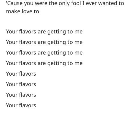
'Cause you were the only fool I ever wanted to
make love to
Your flavors are getting to me
Ha
Your flavors are getting to me
po
Your flavors are getting to me
Th
Your flavors are getting to me
Y 
Your flavors
de
Your flavors
An
Your flavors
Y 
Your flavors
ra
An