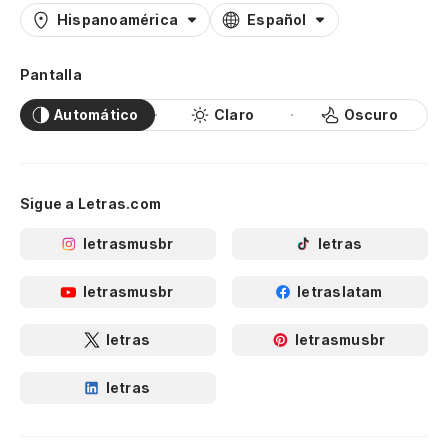
Hispanoamérica
Español
Pantalla
Automático
Claro
Oscuro
Sigue a Letras.com
letrasmusbr
letras
letrasmusbr
letraslatam
letras
letrasmusbr
letras