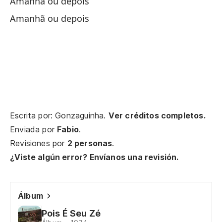
Amanhã ou depois
y 
Amanhã ou depois
m
Escrita por: Gonzaguinha.
Ver créditos completos.
En
Enviada por
Fabio
.
Revisiones por
2 personas
.
en
¿Viste algún error? Envíanos una revisión.
de
Álbum
No
Pois É Seu Zé