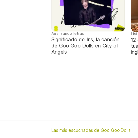
Analizando letras
Lis
Significado de Iris, la canción
12
de Goo Goo Dolls en City of
tus
Angels
ing
Las más escuchadas de Goo Goo Dolls