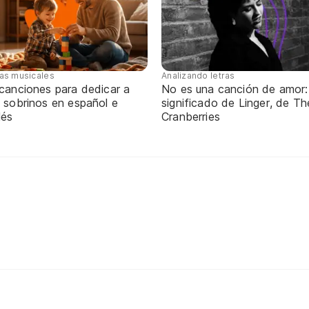
tas musicales
Analizando letras
 canciones para dedicar a
No es una canción de amor:
 sobrinos en español e
significado de Linger, de Th
lés
Cranberries