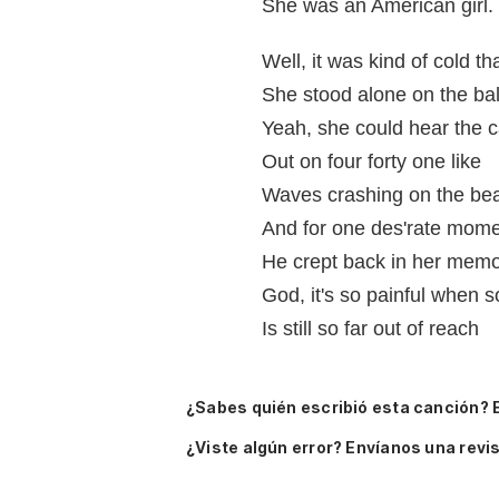
She was an American girl.
Well, it was kind of cold tha
She stood alone on the ba
Yeah, she could hear the ca
Out on four forty one like
Waves crashing on the be
And for one des'rate mome
He crept back in her mem
God, it's so painful when s
Is still so far out of reach
¿Sabes quién escribió esta canción? 
¿Viste algún error? Envíanos una revis