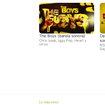
The Boys (banda sonora)
De
so
Chris Isaak, Iggy Pop, Heart y
otros
N'S
Day
Lo más visto