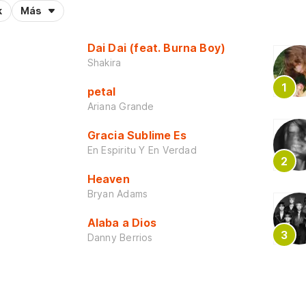
k
Más
Dai Dai (feat. Burna Boy)
Shakira
petal
Ariana Grande
Gracia Sublime Es
En Espiritu Y En Verdad
Heaven
Bryan Adams
Alaba a Dios
Danny Berrios