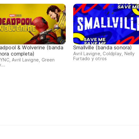
adpool & Wolverine (banda
Smallville (banda sonora)
nora completa)
Avril Lavigne, Coldplay, Nelly
Furtado y otros
YNC, Avril Lavigne, Green
...