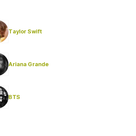
Taylor Swift
Ariana Grande
BTS