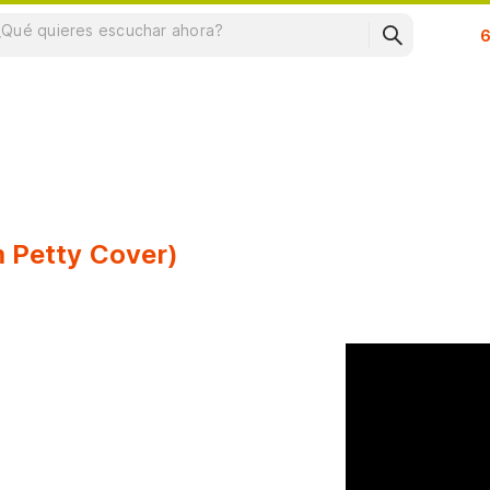
Su
m Petty Cover)