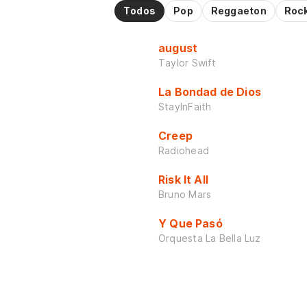
Todos
Pop
Reggaeton
Roc
august
Taylor Swift
La Bondad de Dios
StayInFaith
Creep
Radiohead
Risk It All
Bruno Mars
Y Que Pasó
Orquesta La Bella Luz