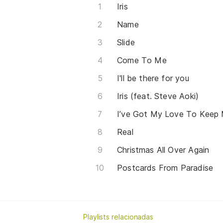
Iris
Name
Slide
Come To Me
I'll be there for you
Iris (feat. Steve Aoki)
Real
Christmas All Over Again
Postcards From Paradise
Playlists relacionadas