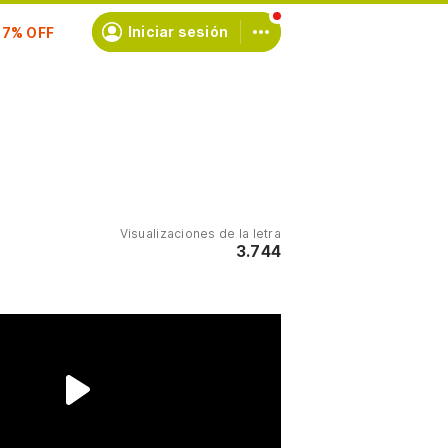
Iniciar sesión
scríbete
Visualizaciones de la letra
3.744