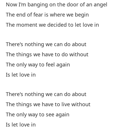
Now I'm banging on the door of an angel
En
The end of fear is where we begin
a
The moment we decided to let love in
Ah
El
There's nothing we can do about
En
The things we have to do without
el
The only way to feel again
Is let love in
No
La
There's nothing we can do about
La
The things we have to live without
Es
The only way to see again
Is let love in
No