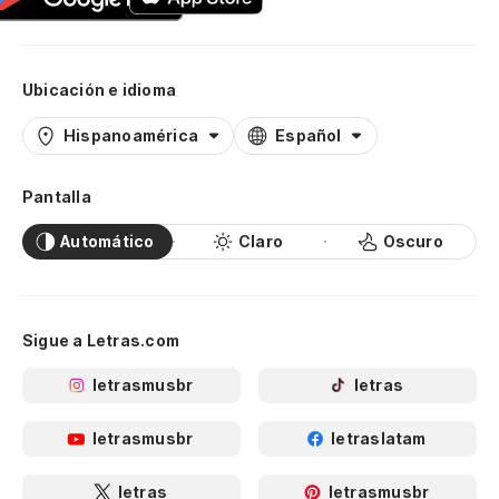
Ubicación e idioma
Hispanoamérica
Español
Pantalla
Automático
Claro
Oscuro
Sigue a Letras.com
letrasmusbr
letras
letrasmusbr
letraslatam
letras
letrasmusbr