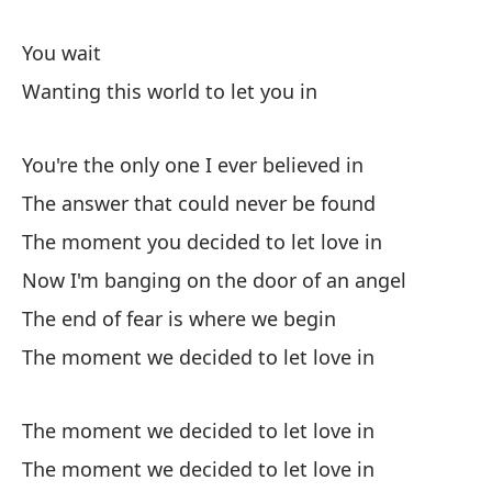
La
You wait
La
Wanting this world to let you in
Es
You're the only one I ever believed in
Es
The answer that could never be found
Qu
The moment you decided to let love in
Now I'm banging on the door of an angel
Er
The end of fear is where we begin
La
The moment we decided to let love in
En
a
Ah
The moment we decided to let love in
El
The moment we decided to let love in