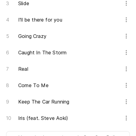
Slide
I'll be there for you
Going Crazy
Caught In The Storm
Real
Come To Me
Keep The Car Running
Iris (feat. Steve Aoki)