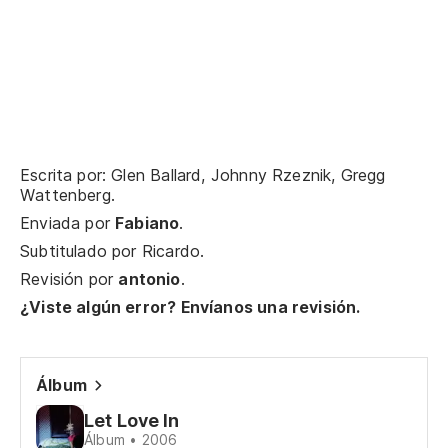
El
am
Escrita por: Glen Ballard, Johnny Rzeznik, Gregg
Wattenberg.
Enviada por
Fabiano
.
Subtitulado por
Ricardo
.
Revisión por
antonio
.
¿Viste algún error? Envíanos una revisión.
Álbum
Let Love In
Álbum • 2006