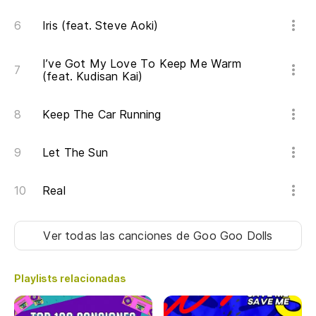
Iris (feat. Steve Aoki)
I’ve Got My Love To Keep Me Warm
(feat. Kudisan Kai)
Keep The Car Running
Let The Sun
Real
Ver todas las canciones
de Goo Goo Dolls
Playlists relacionadas