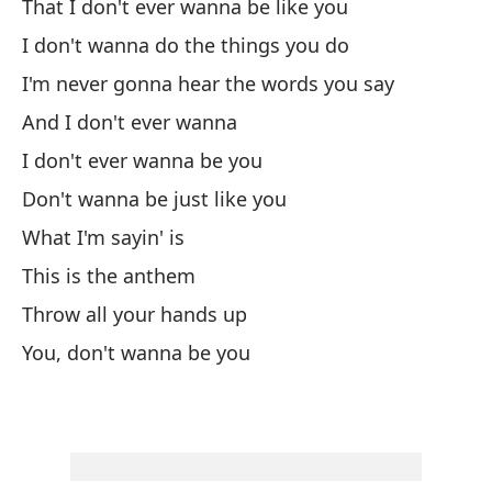
That I don't ever wanna be like you
I don't wanna do the things you do
Me
I'm never gonna hear the words you say
Co
And I don't ever wanna
I don't ever wanna be you
Un
Don't wanna be just like you
What I'm sayin' is
Mi
This is the anthem
Só
Throw all your hands up
You, don't wanna be you
Qu
Th
No