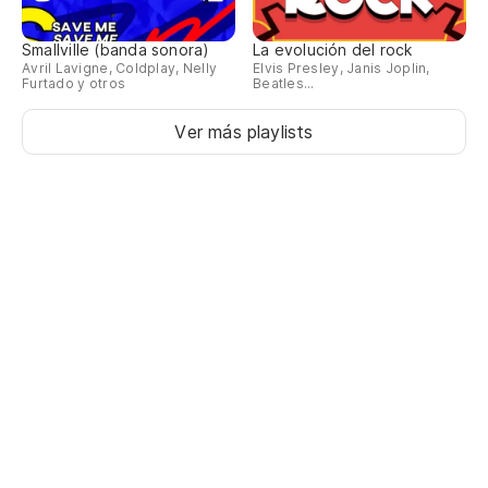
Smallville (banda sonora)
La evolución del rock
Avril Lavigne, Coldplay, Nelly
Elvis Presley, Janis Joplin,
Furtado y otros
Beatles...
Ver más playlists