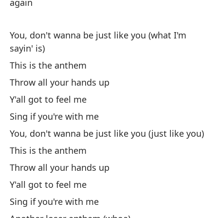
again
Th
Pe
You, don't wanna be just like you (what I'm
sayin' is)
Bu
This is the anthem
Me
Throw all your hands up
Y'all got to feel me
Y 
Sing if you're with me
En
You, don't wanna be just like you (just like you)
This is the anthem
Gr
Throw all your hands up
Y'all got to feel me
Só
Sing if you're with me
pr