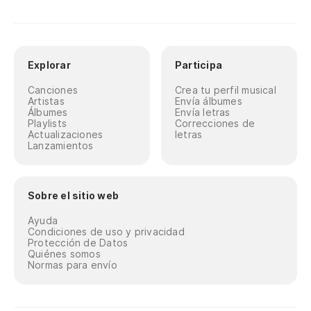
Explorar
Participa
Canciones
Crea tu perfil musical
Artistas
Envía álbumes
Álbumes
Envía letras
Playlists
Correcciones de
Actualizaciones
letras
Lanzamientos
Sobre el sitio web
Ayuda
Condiciones de uso y privacidad
Protección de Datos
Quiénes somos
Normas para envío