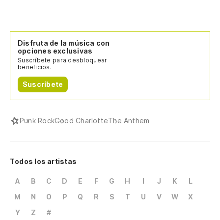
Disfruta de la música con
opciones exclusivas
Suscríbete para desbloquear
beneficios.
Suscríbete
Punk Rock
Good Charlotte
The Anthem
Todos los artistas
A
B
C
D
E
F
G
H
I
J
K
L
M
N
O
P
Q
R
S
T
U
V
W
X
Y
Z
#