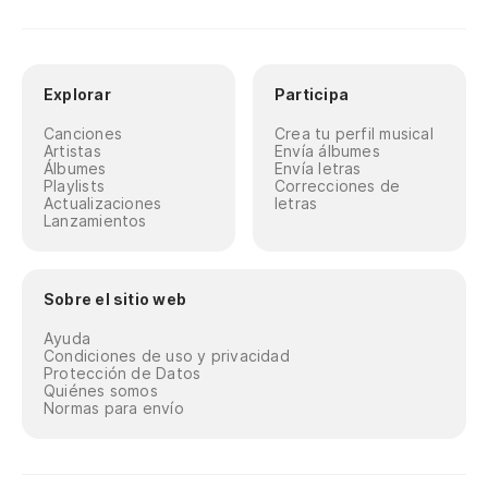
Explorar
Participa
Canciones
Crea tu perfil musical
Artistas
Envía álbumes
Álbumes
Envía letras
Playlists
Correcciones de
Actualizaciones
letras
Lanzamientos
Sobre el sitio web
Ayuda
Condiciones de uso y privacidad
Protección de Datos
Quiénes somos
Normas para envío