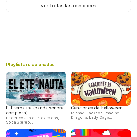
Ver todas las canciones
Playlists relacionadas
El Eternauta (banda sonora
Canciones de halloween
completa)
Michael Jackson, Imagine
Dragons, Lady Gaga...
Federico Jusid, Intoxicados,
Soda Stereo...