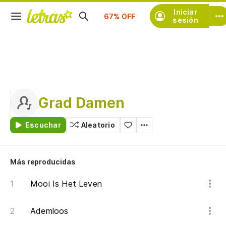
Suscríbete
Iniciar
sesión
Grad Damen
Escuchar
Aleatorio
Más reproducidas
Mooi Is Het Leven
Ademloos