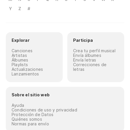
Y
Z
#
Explorar
Participa
Canciones
Crea tu perfil musical
Artistas
Envía álbumes
Álbumes
Envía letras
Playlists
Correcciones de
Actualizaciones
letras
Lanzamientos
Sobre el sitio web
Ayuda
Condiciones de uso y privacidad
Protección de Datos
Quiénes somos
Normas para envío