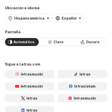
Ubicación e idioma
Hispanoamérica
Español
Pantalla
Automático
Claro
Oscuro
Sigue a Letras.com
letrasmusbr
letras
letrasmusbr
letraslatam
letras
letrasmusbr
letras