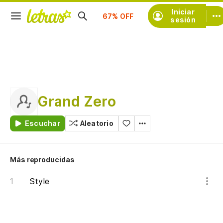
Suscríbete
Iniciar
sesión
Grand Zero
Escuchar
Aleatorio
Más reproducidas
Style