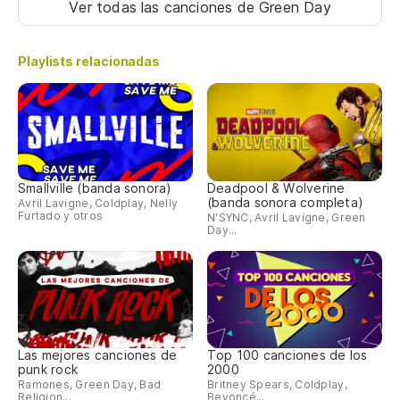
Ver todas las canciones
de Green Day
Playlists relacionadas
Smallville (banda sonora)
Deadpool & Wolverine
(banda sonora completa)
Avril Lavigne, Coldplay, Nelly
Furtado y otros
N'SYNC, Avril Lavigne, Green
Day...
Las mejores canciones de
Top 100 canciones de los
punk rock
2000
Ramones, Green Day, Bad
Britney Spears, Coldplay,
Religion...
Beyoncé...