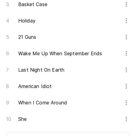
Basket Case
Holiday
21 Guns
Wake Me Up When September Ends
Last Night On Earth
American Idiot
When I Come Around
She