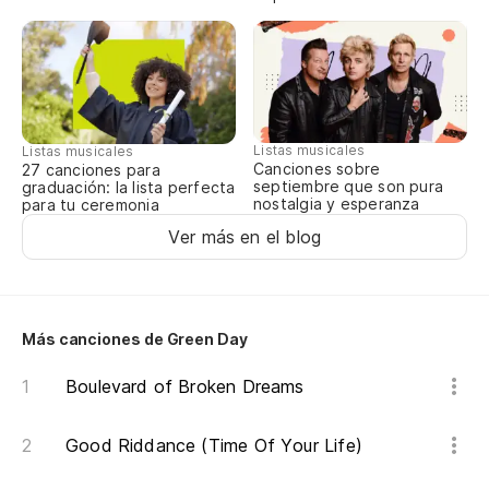
To
We
In
We
Listas musicales
Listas musicales
Canciones sobre
27 canciones para
septiembre que son pura
graduación: la lista perfecta
nostalgia y esperanza
para tu ceremonia
Ver más en el blog
Más canciones de Green Day
Boulevard of Broken Dreams
Good Riddance (Time Of Your Life)