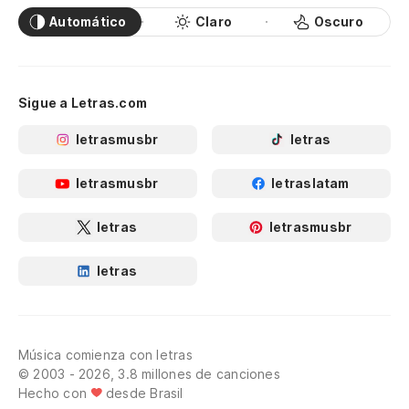
Automático
Claro
Oscuro
Sigue a Letras.com
letrasmusbr
letras
letrasmusbr
letraslatam
letras
letrasmusbr
letras
Música comienza con letras
© 2003 - 2026, 3.8 millones de canciones
Hecho con
desde Brasil