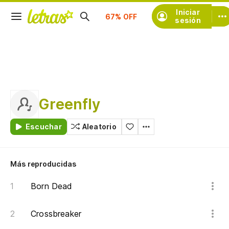
Suscríbete
Iniciar
sesión
Greenfly
Escuchar
Aleatorio
Más reproducidas
Born Dead
Crossbreaker