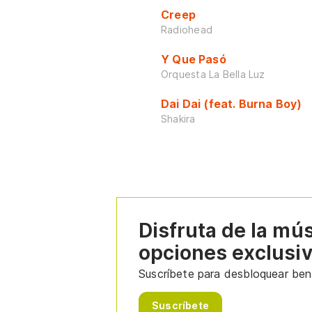
Creep
Radiohead
Y Que Pasó
Orquesta La Bella Luz
Dai Dai (feat. Burna Boy)
Shakira
Disfruta de la mú
opciones exclusi
Suscríbete para desbloquear bene
Suscríbete