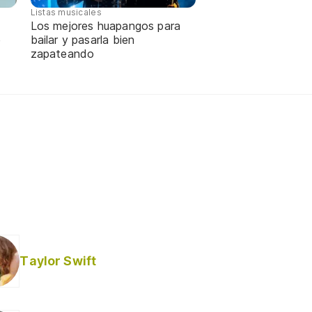
Listas musicales
Los mejores huapangos para
e
bailar y pasarla bien
zapateando
Taylor Swift