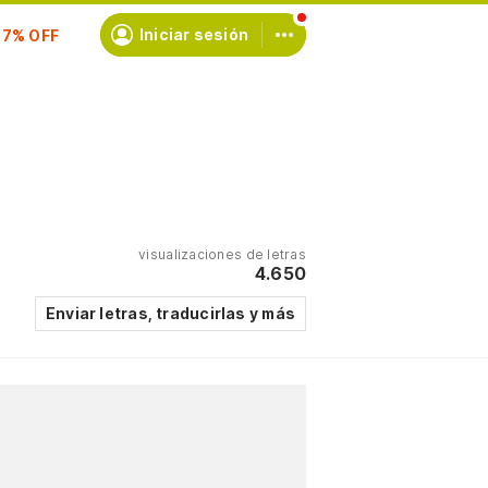
scríbete
Iniciar sesión
visualizaciones de letras
4.650
Enviar letras, traducirlas y más