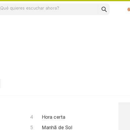
Su
Hora certa
Manhã de Sol