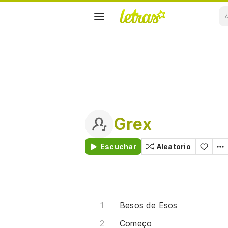
Grex
Escuchar
Aleatorio
Besos de Esos
Começo