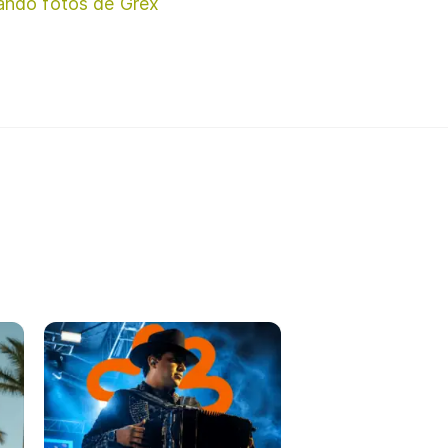
ando fotos de Grex