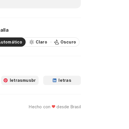
alla
Automático
Claro
Oscuro
letrasmusbr
letras
Hecho con
desde Brasil