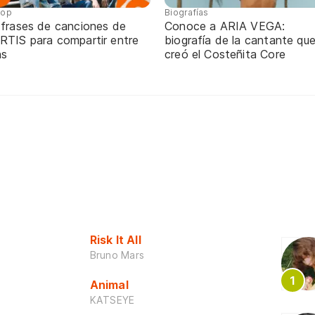
pop
Biografías
 frases de canciones de
Conoce a ARIA VEGA:
RTIS para compartir entre
biografía de la cantante qu
ns
creó el Costeñita Core
Risk It All
Bruno Mars
Animal
KATSEYE