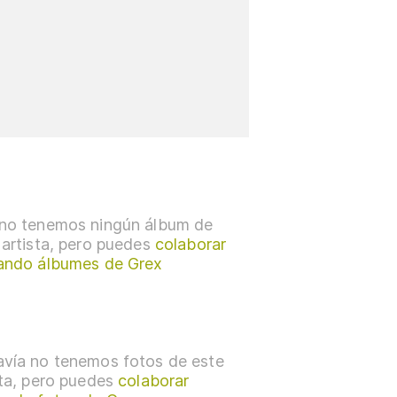
no tenemos ningún álbum de
 artista, pero puedes
colaborar
ando álbumes de Grex
vía no tenemos fotos de este
sta, pero puedes
colaborar