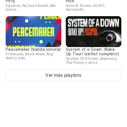
Pitty
rock
Equalize, Na Sua Estante, Me
Guns N' Roses, AC/DC,
Adora...
Aerosmith...
Peacemaker (banda sonora)
System of a Down: Wake
Up Tour! (setlist completo)
Firehouse, Band-Maid, Wig
Wam y más
System Of A Down, Madonna,
The Police y otros
Ver más playlists