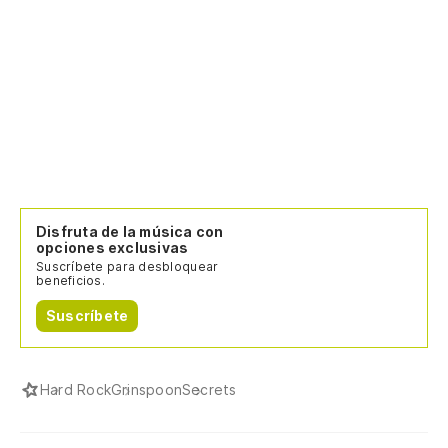
Disfruta de la música con
opciones exclusivas
Suscríbete para desbloquear
beneficios.
Suscríbete
Hard Rock
Grinspoon
Secrets