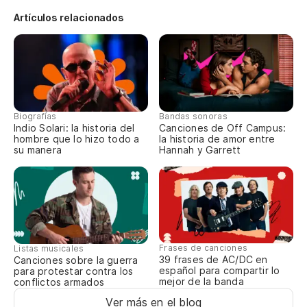
Artículos relacionados
Po
el
m
sh
Biografías
Bandas sonoras
Indio Solari: la historia del
Canciones de Off Campus:
hombre que lo hizo todo a
la historia de amor entre
su manera
Hannah y Garrett
Frases de canciones
Listas musicales
39 frases de AC/DC en
Canciones sobre la guerra
español para compartir lo
para protestar contra los
mejor de la banda
conflictos armados
Ver más en el blog