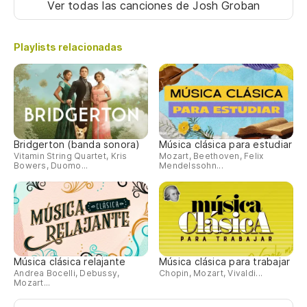
Ver todas las canciones
de Josh Groban
Playlists relacionadas
Bridgerton (banda sonora)
Música clásica para estudiar
Vitamin String Quartet, Kris
Mozart, Beethoven, Felix
Bowers, Duomo...
Mendelssohn...
Música clásica relajante
Música clásica para trabajar
Andrea Bocelli, Debussy,
Chopin, Mozart, Vivaldi...
Mozart...