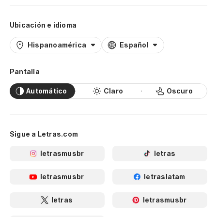
Ubicación e idioma
Hispanoamérica
Español
Pantalla
Automático
Claro
Oscuro
Sigue a Letras.com
letrasmusbr
letras
letrasmusbr
letraslatam
letras
letrasmusbr