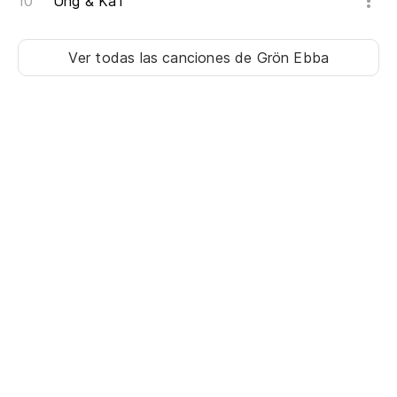
Ung & KåT
Ver todas las canciones
de Grön Ebba