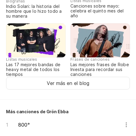
Listas musicales
Biografías
Canciones sobre mayo:
Indio Solari: la historia del
la
celebra el quinto mes del
hombre que lo hizo todo a
año
su manera
do
N
so
Listas musicales
Frases de canciones
do
Las 17 mejores bandas de
Las mejores frases de Robe
heavy metal de todos los
Iniesta para recordar sus
tiempos
canciones
¡D
Ver más en el blog
Es
Más canciones de Grön Ebba
800°