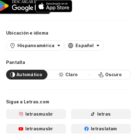
Ubicación e idioma
Hispanoamérica
Español
Pantalla
Automático
Claro
Oscuro
Sigue a Letras.com
letrasmusbr
letras
letrasmusbr
letraslatam