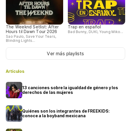
The Weeknd Setlist: After
Trap en español
Hours til Dawn Tour 2026
Bad Bunny, DUKI, Young Miko...
Sao Paulo, Save Your Tears,
Blinding Lights...
Ver más playlists
Artículos
13 canciones sobre la igualdad de género y los
derechos de las mujeres
Quiénes son los integrantes de FREEKIDS:
conoce a la boyband mexicana