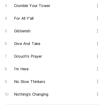
Crumble Your Tower
For All Y'all
Gibberish
Give And Take
Grouch's Prayer
I'm Here
No Slow Thinkers
Nothing's Changing