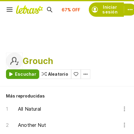
Suscríbete
Iniciar
sesión
Grouch
Escuchar
Aleatorio
Más reproducidas
All Natural
Another Nut