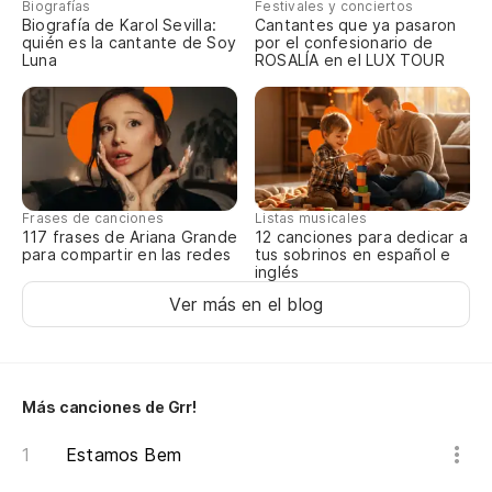
de
Biografías
Festivales y conciertos
Biografía de Karol Sevilla:
Cantantes que ya pasaron
quién es la cantante de Soy
por el confesionario de
¡S
Luna
ROSALÍA en el LUX TOUR
Frases de canciones
Listas musicales
117 frases de Ariana Grande
12 canciones para dedicar a
para compartir en las redes
tus sobrinos en español e
inglés
Ver más en el blog
Más canciones de Grr!
Estamos Bem