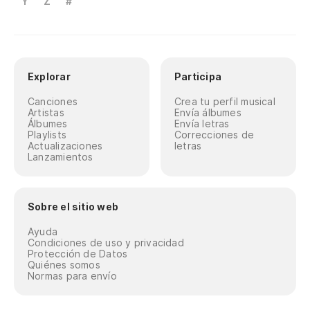
Y
Z
#
Explorar
Participa
Canciones
Crea tu perfil musical
Artistas
Envía álbumes
Álbumes
Envía letras
Playlists
Correcciones de
Actualizaciones
letras
Lanzamientos
Sobre el sitio web
Ayuda
Condiciones de uso y privacidad
Protección de Datos
Quiénes somos
Normas para envío