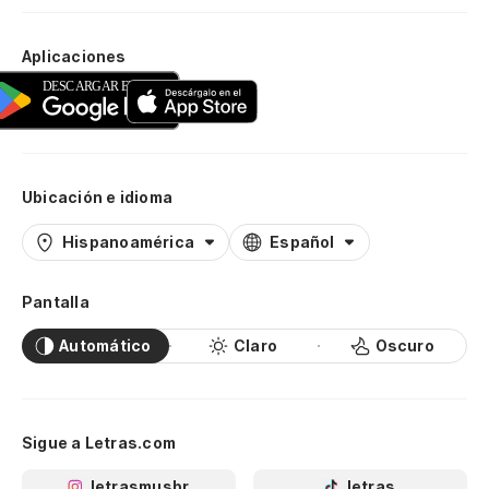
Aplicaciones
Ubicación e idioma
Hispanoamérica
Español
Pantalla
Automático
Claro
Oscuro
Sigue a Letras.com
letrasmusbr
letras