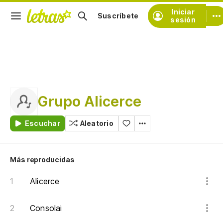
Iniciar
Suscríbete
sesión
Grupo Alicerce
Escuchar
Aleatorio
Más reproducidas
Alicerce
Consolai