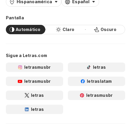
Hispanoamérica
Español
Pantalla
Automático
Claro
Oscuro
Sigue a Letras.com
letrasmusbr
letras
letrasmusbr
letraslatam
letras
letrasmusbr
letras