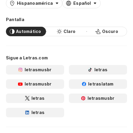
Hispanoamérica
Español
Pantalla
Automático
Claro
Oscuro
Sigue a Letras.com
letrasmusbr
letras
letrasmusbr
letraslatam
letras
letrasmusbr
letras