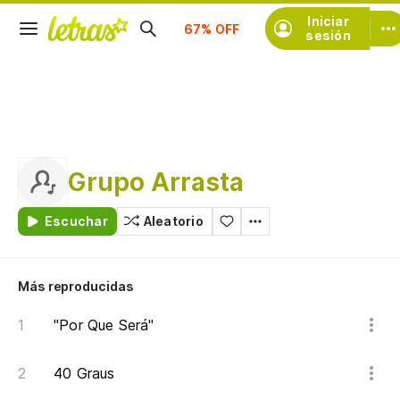
Iniciar
Suscríbete
sesión
Grupo Arrasta
Escuchar
Aleatorio
Más reproducidas
"Por Que Será"
40 Graus