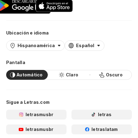
Ubicación e idioma
Hispanoamérica
Español
Pantalla
Automático
Claro
Oscuro
Sigue a Letras.com
letrasmusbr
letras
letrasmusbr
letraslatam