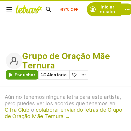
Suscríbete
Iniciar
sesión
Grupo de Oração Mãe
Ternura
Escuchar
Aleatorio
Aún no tenemos ninguna letra para este artista,
pero puedes ver los acordes que tenemos en
Cifra Club
o
colaborar enviando letras de Grupo
de Oração Mãe Ternura →