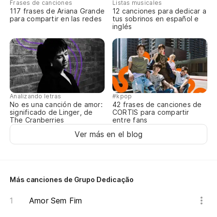
Frases de canciones
Listas musicales
Y 
117 frases de Ariana Grande
12 canciones para dedicar a
para compartir en las redes
tus sobrinos en español e
E 
inglés
Analizando letras
#kpop
No es una canción de amor:
42 frases de canciones de
significado de Linger, de
CORTIS para compartir
The Cranberries
entre fans
Ver más en el blog
Más canciones de Grupo Dedicação
Amor Sem Fim