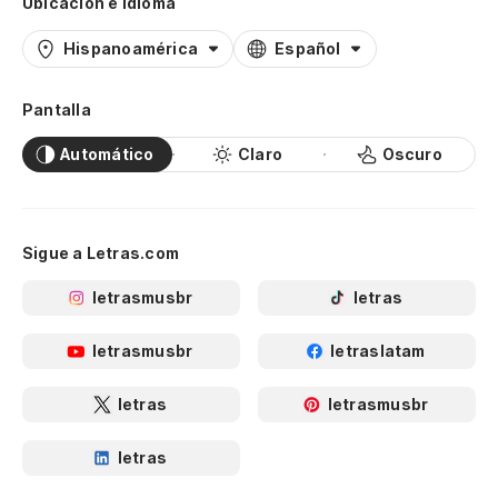
Ubicación e idioma
Hispanoamérica
Español
Pantalla
Automático
Claro
Oscuro
Sigue a Letras.com
letrasmusbr
letras
letrasmusbr
letraslatam
letras
letrasmusbr
letras