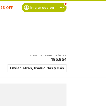
scríbete
Iniciar sesión
visualizaciones de letras
195.954
Enviar letras, traducirlas y más