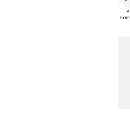
B
Bom
Cho