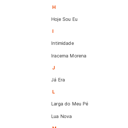
H
Hoje Sou Eu
I
Intimidade
Iracema Morena
J
Já Era
L
Larga do Meu Pé
Lua Nova