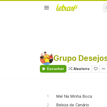
Grupo Desejo
Escuchar
Aleatorio
Mel Na Minha Boca
Beleza de Cenário