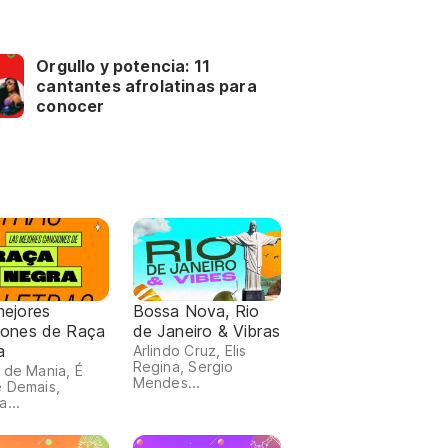
Orgullo y potencia: 11
cantantes afrolatinas para
conocer
mejores
Bossa Nova, Rio
iones de Raça
de Janeiro & Vibras
a
Arlindo Cruz, Elis
Regina, Sergio
 de Mania, É
Mendes...
 Demais,
a...