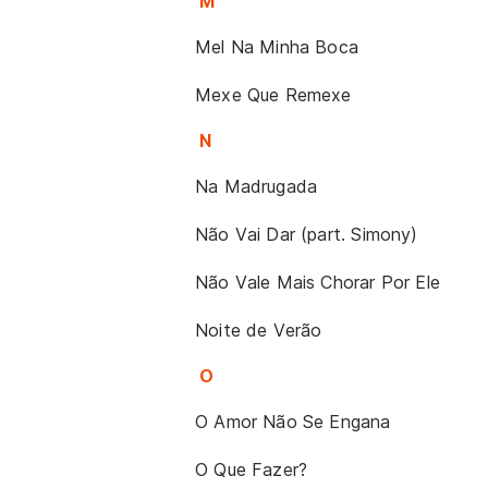
M
Mel Na Minha Boca
Mexe Que Remexe
N
Na Madrugada
Não Vai Dar (part. Simony)
Não Vale Mais Chorar Por Ele
Noite de Verão
O
O Amor Não Se Engana
O Que Fazer?