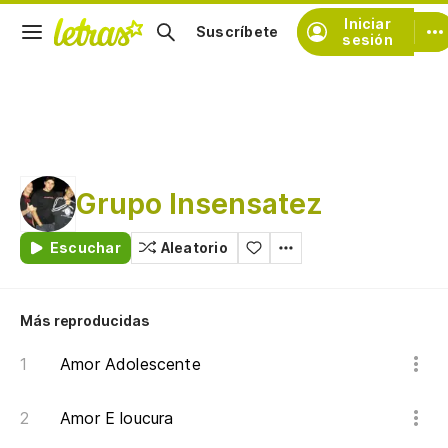
Iniciar
Suscríbete
sesión
Grupo Insensatez
Escuchar
Aleatorio
Más reproducidas
Amor Adolescente
Amor E loucura