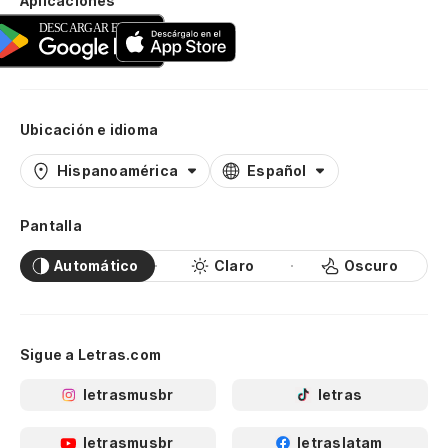
Aplicaciones
Ubicación e idioma
Hispanoamérica
Español
Pantalla
Automático
Claro
Oscuro
Sigue a Letras.com
letrasmusbr
letras
letrasmusbr
letraslatam