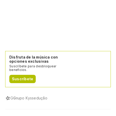
Disfruta de la música con
opciones exclusivas
Suscríbete para desbloquear
beneficios.
Suscríbete
G
Grupo Kyssedução