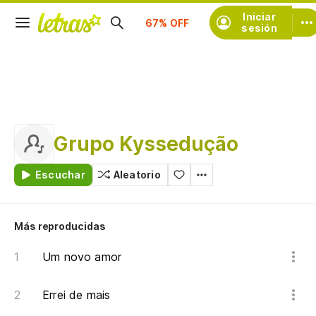
Suscríbete
Iniciar
sesión
Grupo Kyssedução
Escuchar
Aleatorio
Más reproducidas
Um novo amor
Errei de mais